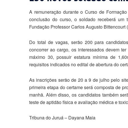
A remuneração durante o Curso de Formação M
conclusão do curso, o soldado receberá um t
Fundação Professor Carlos Augusto Bittencourt 
Do total de vagas, serão 200 para candidato
concorrer ao cargo, os interessados devem ter
máximo 30, possuir estatura mínima de 1,6
requisitos indicados no edital de abertura do cer
As inscrições serão de 20 a 9 de julho pelo sit
primeira etapa do certame será composta de prov
manhã. Além disso, os candidatos também serão
teste de aptidão física e avaliação médica e toxi
Tribuna do Juruá – Dayana Maia