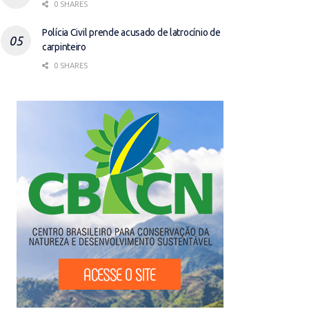
0 SHARES
Polícia Civil prende acusado de latrocínio de
carpinteiro
0 SHARES