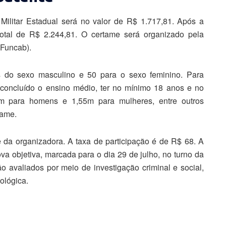
ilitar Estadual será no valor de R$ 1.717,81. Após a
otal de R$ 2.244,81. O certame será organizado pela
(Funcab).
s do sexo masculino e 50 para o sexo feminino. Para
 concluído o ensino médio, ter no mínimo 18 anos e no
0m para homens e 1,55m para mulheres, entre outros
tame.
e da organizadora. A taxa de participação é de R$ 68. A
a objetiva, marcada para o dia 29 de julho, no turno da
 avaliados por meio de investigação criminal e social,
cológica.