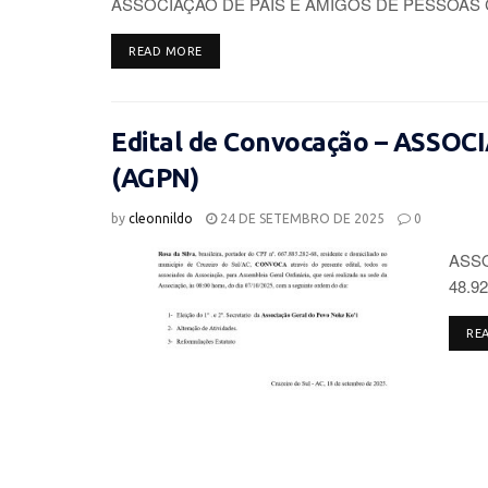
ASSOCIAÇÃO DE PAIS E AMIGOS DE PESSOAS 
DETAILS
READ MORE
Edital de Convocação – ASSO
(AGPN)
by
cleonnildo
24 DE SETEMBRO DE 2025
0
ASSO
48.92
RE