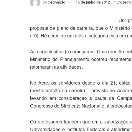
by
cleonnildo
15 de junho de 2012
in
Cruzeiro
Os pr
proposta de plano de carreira, que o Ministério
(19). Há cerca de um mês a categoria está em gr
As negociações já começaram. Uma reunião entre
Ministério do Planejamento ocorreu recentemen
retornaram as atividades.
No Acre, os servidores desde o dia 21, estão
reestruturação da carreira – prevista no Acor
levando em consideração a pauta da Campan
Congresso do Sindicato Nacional e já protocolad
Os professores também querem a valorização e
Universidades e Institutos Federais e atendimen