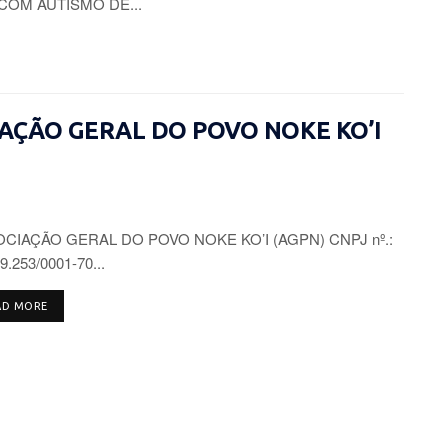
COM AUTISMO DE...
CIAÇÃO GERAL DO POVO NOKE KO’I
CIAÇÃO GERAL DO POVO NOKE KO’I (AGPN) CNPJ nº.:
9.253/0001-70...
DETAILS
AD MORE