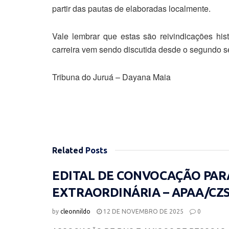
partir das pautas de elaboradas localmente.
Vale lembrar que estas são reivindicações his
carreira vem sendo discutida desde o segundo se
Tribuna do Juruá – Dayana Maia
Related
Posts
EDITAL DE CONVOCAÇÃO PAR
EXTRAORDINÁRIA – APAA/CZ
by
cleonnildo
12 DE NOVEMBRO DE 2025
0