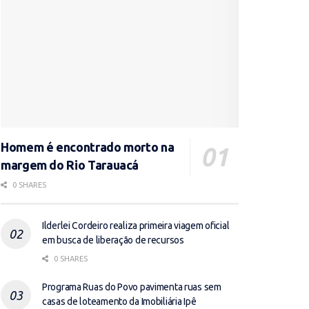
Homem é encontrado morto na
margem do Rio Tarauacá
0 SHARES
Ilderlei Cordeiro realiza primeira viagem oficial
em busca de liberação de recursos
0 SHARES
Programa Ruas do Povo pavimenta ruas sem
casas de loteamento da Imobiliária Ipê