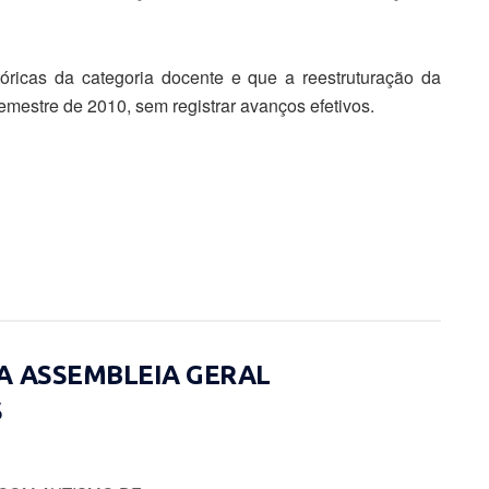
tóricas da categoria docente e que a reestruturação da
mestre de 2010, sem registrar avanços efetivos.
A ASSEMBLEIA GERAL
S