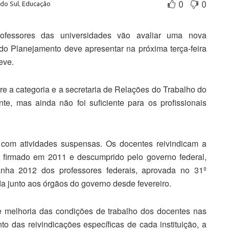
0
0
 do Sul
,
Educação
ofessores das universidades vão avaliar uma nova
 do Planejamento deve apresentar na próxima terça-feira
eve.
 a categoria e a secretaria de Relações do Trabalho do
te, mas ainda não foi suficiente para os profissionais
 com atividades suspensas. Os docentes reivindicam a
do firmado em 2011 e descumprido pelo governo federal,
ha 2012 dos professores federais, aprovada no 31º
a junto aos órgãos do governo desde fevereiro.
 melhoria das condições de trabalho dos docentes nas
to das reivindicações específicas de cada instituição, a