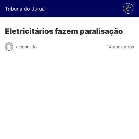
Tribuna do Juruá
Eletricitários fazem paralisação
cleonnildo
14 anos atrás