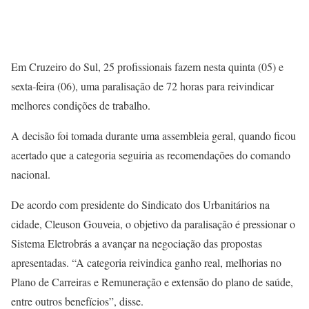
Em Cruzeiro do Sul, 25 profissionais fazem nesta quinta (05) e
sexta-feira (06), uma paralisação de 72 horas para reivindicar
melhores condições de trabalho.
A decisão foi tomada durante uma assembleia geral, quando ficou
acertado que a categoria seguiria as recomendações do comando
nacional.
De acordo com presidente do Sindicato dos Urbanitários na
cidade, Cleuson Gouveia, o objetivo da paralisação é pressionar o
Sistema Eletrobrás a avançar na negociação das propostas
apresentadas. “A categoria reivindica ganho real, melhorias no
Plano de Carreiras e Remuneração e extensão do plano de saúde,
entre outros benefícios”, disse.