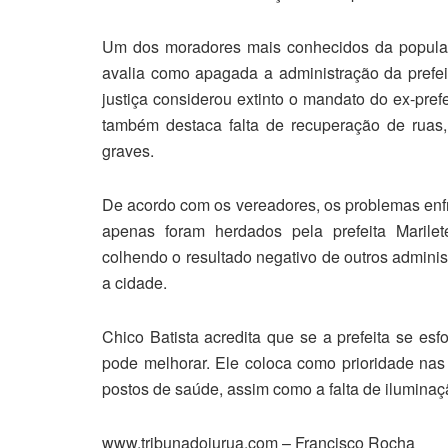
Um dos moradores mais conhecidos da popula
avalia como apagada a administração da prefeit
justiça considerou extinto o mandato do ex-pre
também destaca falta de recuperação de ruas
graves.
De acordo com os vereadores, os problemas enfr
apenas foram herdados pela prefeita Marilet
colhendo o resultado negativo de outros admini
a cidade.
Chico Batista acredita que se a prefeita se esf
pode melhorar. Ele coloca como prioridade nas
postos de saúde, assim como a falta de iluminaç
www.tribunadojurua.com – Francisco Rocha