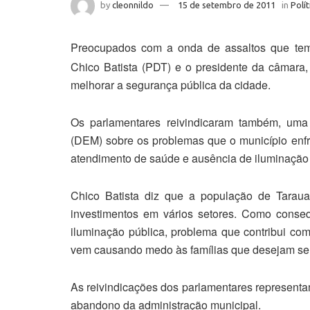
by
cleonnildo
15 de setembro de 2011
in
Polít
Preocupados com a onda de assaltos que tem
Chico Batista (PDT) e o presidente da câmara,
melhorar a segurança pública da cidade.
Os parlamentares reivindicaram também, uma ma
(DEM) sobre os problemas que o município enfren
atendimento de saúde e ausência de iluminação 
Chico Batista diz que a população de Tarau
investimentos em vários setores. Como conseq
iluminação pública, problema que contribui com
vem causando medo às famílias que desejam se di
As reivindicações dos parlamentares represent
abandono da administração municipal.