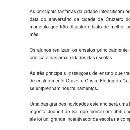
As principais fanfarras da cidade intensificam 
data do aniversário da cidade de Cruzeiro d
momento que irão disputar o título de melhor 
mês.
Os alunos realizam os ensaios principalmente 
pública e nas proximidades das escolas.
As três principais instituições de ensino que t
de ensino médio Craveiro Costa, Flodoardo Cab
se emprenham nos treinamentos.
Uma das grandes novidades este ano será uma 
regente, Joubert de Sá, que morreu em abril des
ele foi um grande incentivador da escola na com