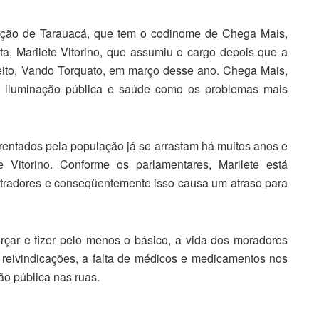
ção de Tarauacá, que tem o codinome de Chega Mais,
a, Marilete Vitorino, que assumiu o cargo depois que a
feito, Vando Torquato, em março desse ano. Chega Mais,
, iluminação pública e saúde como os problemas mais
entados pela população já se arrastam há muitos anos e
e Vitorino. Conforme os parlamentares, Marilete está
stradores e conseqüentemente isso causa um atraso para
orçar e fizer pelo menos o básico, a vida dos moradores
 reivindicações, a falta de médicos e medicamentos nos
ão pública nas ruas.