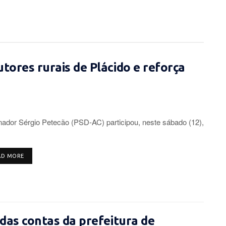
tores rurais de Plácido e reforça
ador Sérgio Petecão (PSD-AC) participou, neste sábado (12),
DETAILS
AD MORE
 das contas da prefeitura de