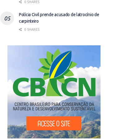
0 SHARES
Polícia Civil prende acusado de latrocínio de
carpinteiro
0 SHARES