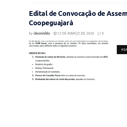
Edital de Convocação de Assemb
Coopeguajará
by
cleonnildo
12 DE MARÇO DE 2026
0
RE