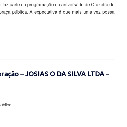
e faz parte da programação do aniversário de Cruzeiro do
praça pública. A expectativa é que mais uma vez possa
eração – JOSIAS O DA SILVA LTDA –
lico...