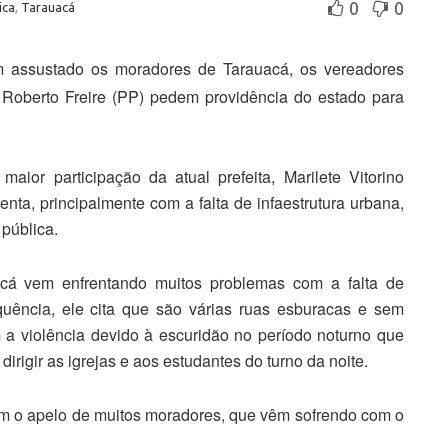
0
0
ica
,
Tarauacá
 assustado os moradores de Tarauacá, os vereadores
 Roberto Freire (PP) pedem providência do estado para
ior participação da atual prefeita, Marilete Vitorino
ta, principalmente com a falta de infaestrutura urbana,
pública.
acá vem enfrentando muitos problemas com a falta de
uência, ele cita que são várias ruas esburacas e sem
 a violência devido à escuridão no período noturno que
rigir as igrejas e aos estudantes do turno da noite.
am o apelo de muitos moradores, que vêm sofrendo com o