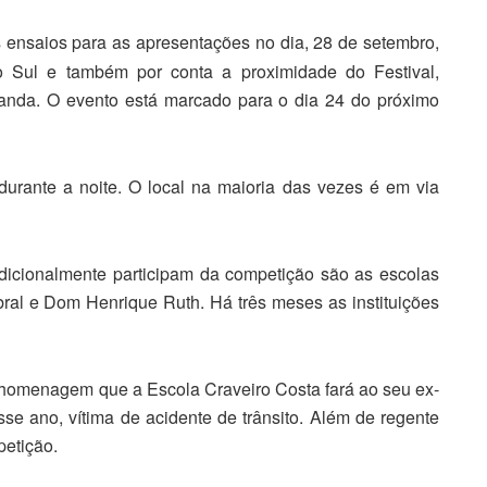
os ensaios para as apresentações no dia, 28 de setembro,
o Sul e também por conta a proximidade do Festival,
banda. O evento está marcado para o dia 24 do próximo
durante a noite. O local na maioria das vezes é em via
radicionalmente participam da competição são as escolas
ral e Dom Henrique Ruth. Há três meses as instituições
homenagem que a Escola Craveiro Costa fará ao seu ex-
se ano, vítima de acidente de trânsito. Além de regente
petição.