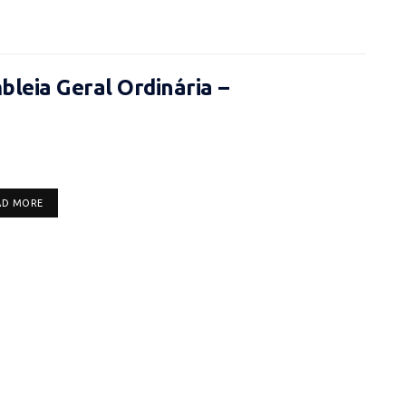
leia Geral Ordinária –
DETAILS
AD MORE