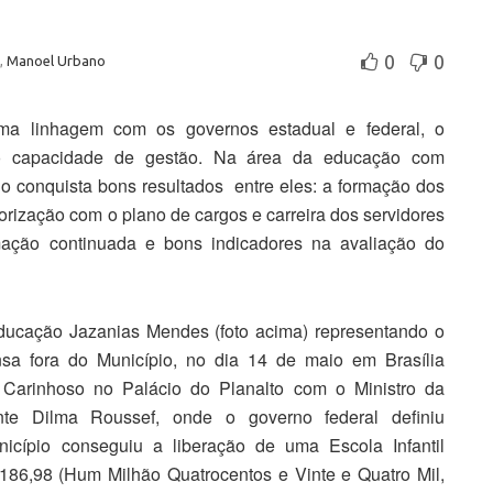
0
0
,
Manoel Urbano
a linhagem com os governos estadual e federal, o
o capacidade de gestão. Na área da educação com
o conquista bons resultados entre eles: a formação dos
alorização com o plano de cargos e carreira dos servidores
rmação continuada e bons indicadores na avaliação do
ducação Jazanias Mendes (foto acima) representando o
a fora do Município, no dia 14 de maio em Brasília
 Carinhoso no Palácio do Planalto com o Ministro da
te Dilma Roussef, onde o governo federal definiu
nicípio conseguiu a liberação de uma Escola Infantil
.186,98 (Hum Milhão Quatrocentos e Vinte e Quatro Mil,