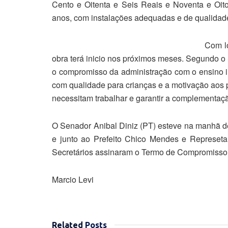
Cento e Oitenta e Seis Reais e Noventa e Oit
anos, com instalações adequadas e de qualidad
Com lo
obra terá inicio nos próximos meses. Segundo o 
o compromisso da administração com o ensino in
com qualidade para crianças e a motivação aos 
necessitam trabalhar e garantir a complementaçã
O Senador Anibal Diniz (PT) esteve na manhã de
e junto ao Prefeito Chico Mendes e Represet
Secretários assinaram o Termo de Compromisso 
Marcio Levi
Related
Posts