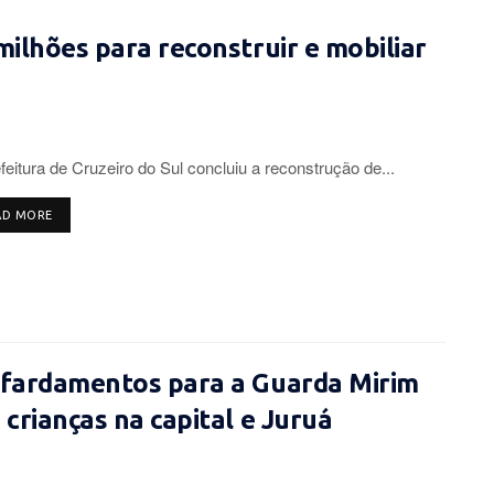
milhões para reconstruir e mobiliar
feitura de Cruzeiro do Sul concluiu a reconstrução de...
DETAILS
AD MORE
 fardamentos para a Guarda Mirim
crianças na capital e Juruá