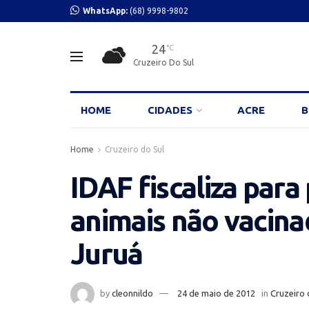
WhatsApp:
(68) 9998-9802
24
°C
Cruzeiro Do Sul
HOME
CIDADES
ACRE
B
Home
Cruzeiro do Sul
IDAF fiscaliza para
animais não vacina
Juruá
by
cleonnildo
24 de maio de 2012
in
Cruzeiro 