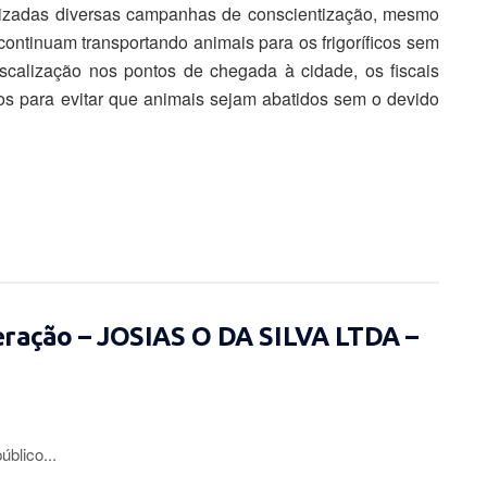
alizadas diversas campanhas de conscientização, mesmo
ontinuam transportando animais para os frigoríficos sem
scalização nos pontos de chegada à cidade, os fiscais
os para evitar que animais sejam abatidos sem o devido
eração – JOSIAS O DA SILVA LTDA –
lico...