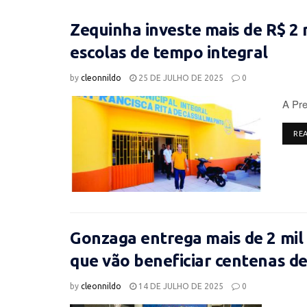
Zequinha investe mais de R$ 2 
escolas de tempo integral
by
cleonnildo
25 DE JULHO DE 2025
0
A Pre
RE
Gonzaga entrega mais de 2 mil
que vão beneficiar centenas de 
by
cleonnildo
14 DE JULHO DE 2025
0