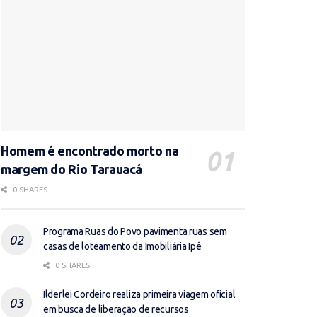
Homem é encontrado morto na
margem do Rio Tarauacá
0 SHARES
Programa Ruas do Povo pavimenta ruas sem
casas de loteamento da Imobiliária Ipê
0 SHARES
Ilderlei Cordeiro realiza primeira viagem oficial
em busca de liberação de recursos