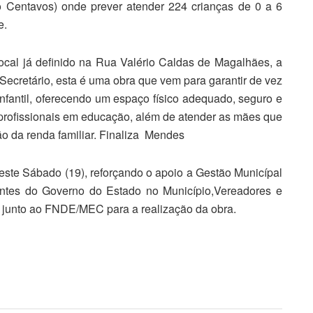
o Centavos) onde prever atender 224 crianças de 0 a 6
e.
cal já definido na Rua Valério Caldas de Magalhães, a
Secretário, esta é uma obra que vem para garantir de vez
fantil, oferecendo um espaço físico adequado, seguro e
profissionais em educação, além de atender as mães que
o da renda familiar. Finaliza Mendes
ste Sábado (19), reforçando o apoio a Gestão Municípal
antes do Governo do Estado no Município,Vereadores e
junto ao FNDE/MEC para a realização da obra.