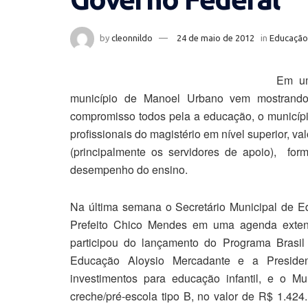
by
cleonnildo
24 de maio de 2012
in
Educação
Em um
município de Manoel Urbano vem mostrand
compromisso todos pela a educação, o municípi
profissionais do magistério em nível superior, v
(principalmente os servidores de apoio), fo
desempenho do ensino.
Na última semana o Secretário Municipal de E
Prefeito Chico Mendes em uma agenda extens
participou do lançamento do Programa Brasil
Educação Aloysio Mercadante e a Presiden
investimentos para educação infantil, e o Mu
creche/pré-escola tipo B, no valor de R$ 1.424