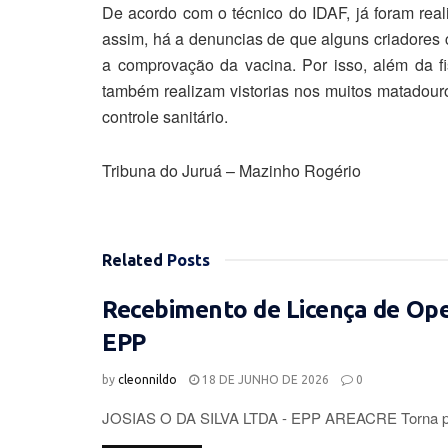
De acordo com o técnico do IDAF, já foram re
assim, há a denuncias de que alguns criadores c
a comprovação da vacina. Por isso, além da fi
também realizam vistorias nos muitos matadour
controle sanitário.
Tribuna do Juruá – Mazinho Rogério
Related
Posts
Recebimento de Licença de Op
EPP
by
cleonnildo
18 DE JUNHO DE 2026
0
JOSIAS O DA SILVA LTDA - EPP AREACRE Torna púb