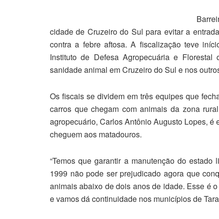
Barrei
cidade de Cruzeiro do Sul para evitar a entrad
contra a febre aftosa. A fiscalização teve iníc
Instituto de Defesa Agropecuária e Florestal
sanidade animal em Cruzeiro do Sul e nos outros
Os fiscais se dividem em três equipes que fecha
carros que chegam com animais da zona rural. 
agropecuário, Carlos Antônio Augusto Lopes, é 
cheguem aos matadouros.
“Temos que garantir a manutenção do estado l
1999 não pode ser prejudicado agora que conqu
animais abaixo de dois anos de idade. Esse é o 
e vamos dá continuidade nos municípios de Tarau