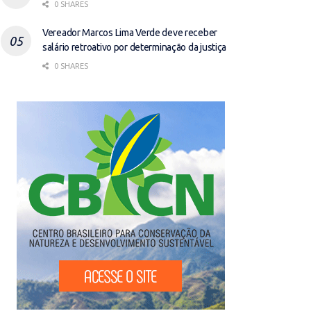
0 SHARES
Vereador Marcos Lima Verde deve receber
salário retroativo por determinação da justiça
0 SHARES