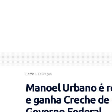
Home
Educação
Manoel Urbano é r
e ganha Creche de
Governo Federal