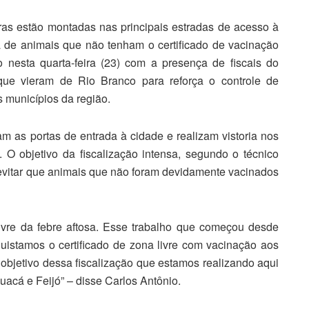
ras estão montadas nas principais estradas de acesso à
a de animais que não tenham o certificado de vacinação
io nesta quarta-feira (23) com a presença de fiscais do
 que vieram de Rio Branco para reforça o controle de
 municípios da região.
m as portas de entrada à cidade e realizam vistoria nos
O objetivo da fiscalização intensa, segundo o técnico
evitar que animais que não foram devidamente vacinados
ivre da febre aftosa. Esse trabalho que começou desde
istamos o certificado de zona livre com vacinação aos
objetivo dessa fiscalização que estamos realizando aqui
acá e Feijó” – disse Carlos Antônio.