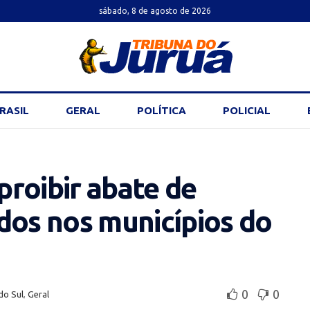
sábado, 8 de agosto de 2026
RASIL
GERAL
POLÍTICA
POLICIAL
 proibir abate de
dos nos municípios do
0
0
do Sul
,
Geral