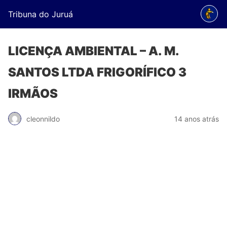
Tribuna do Juruá
LICENÇA AMBIENTAL – A. M.
SANTOS LTDA FRIGORÍFICO 3
IRMÃOS
cleonnildo
14 anos atrás