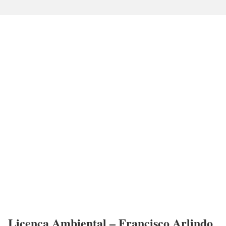
Licença Ambiental – Francisco Arlindo