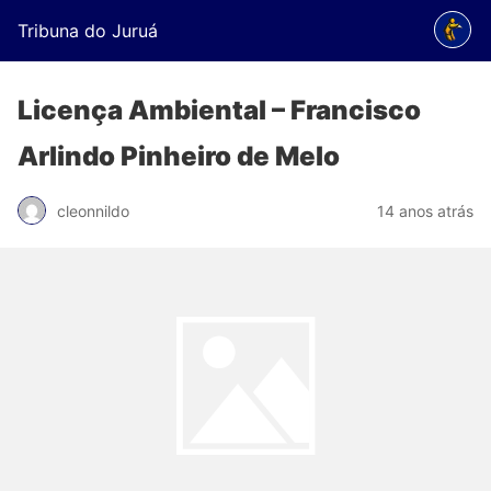
Tribuna do Juruá
Licença Ambiental – Francisco
Arlindo Pinheiro de Melo
cleonnildo
14 anos atrás