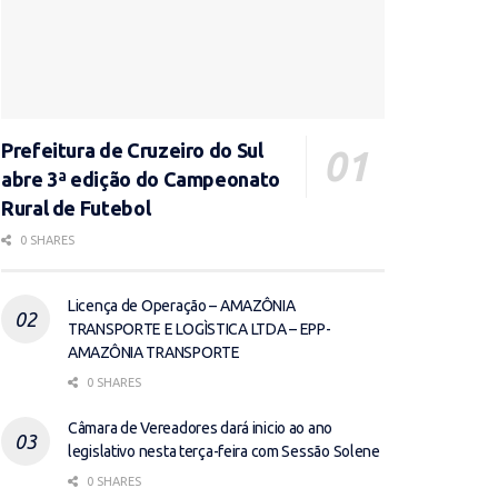
Prefeitura de Cruzeiro do Sul
abre 3ª edição do Campeonato
Rural de Futebol
0 SHARES
Licença de Operação – AMAZÔNIA
TRANSPORTE E LOGÌSTICA LTDA – EPP-
AMAZÔNIA TRANSPORTE
0 SHARES
Câmara de Vereadores dará inicio ao ano
legislativo nesta terça-feira com Sessão Solene
0 SHARES