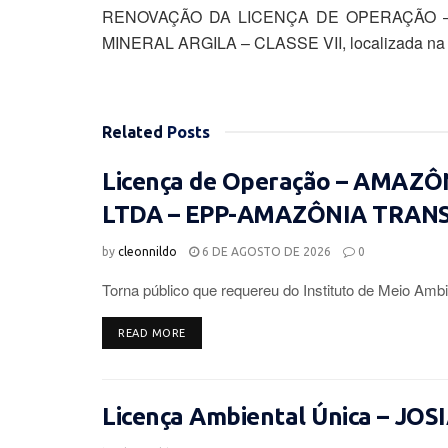
RENOVAÇÃO DA LICENÇA DE OPERAÇÃO – L
MINERAL ARGILA – CLASSE VII, localizada na Es
Related
Posts
Licença de Operação – AMAZ
LTDA – EPP-AMAZÔNIA TRAN
by
cleonnildo
6 DE AGOSTO DE 2026
0
Torna público que requereu do Instituto de Meio Ambi
DETAILS
READ MORE
Licença Ambiental Única – JOS