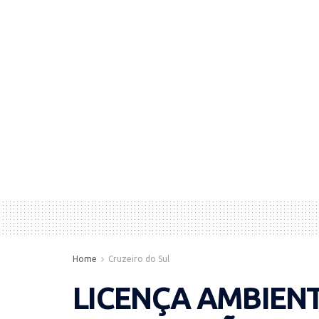
Home
Cruzeiro do Sul
LICENÇA AMBIENT