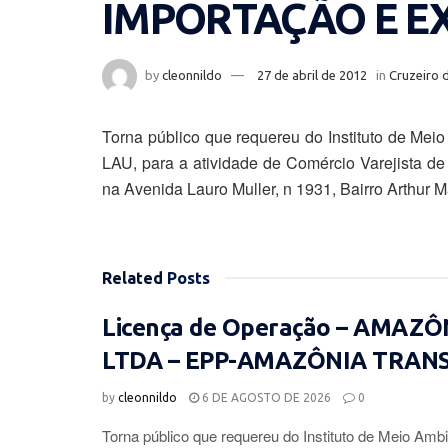
IMPORTAÇÃO E 
by
cleonnildo
27 de abril de 2012
in
Cruzeiro 
Torna público que requereu do Instituto de Mei
LAU, para a atividade de Comércio Varejista de
na Avenida Lauro Muller, n 1931, Bairro Arthur M
Related
Posts
Licença de Operação – AMAZ
LTDA – EPP-AMAZÔNIA TRAN
by
cleonnildo
6 DE AGOSTO DE 2026
0
Torna público que requereu do Instituto de Meio Ambi