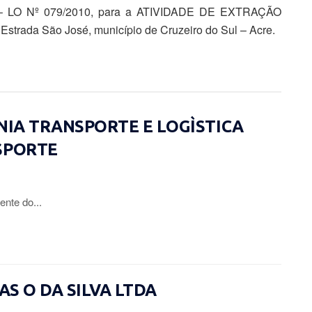
O Nº 079/2010, para a ATIVIDADE DE EXTRAÇÃO
trada São José, município de Cruzeiro do Sul – Acre.
ÔNIA TRANSPORTE E LOGÌSTICA
SPORTE
ente do...
IAS O DA SILVA LTDA