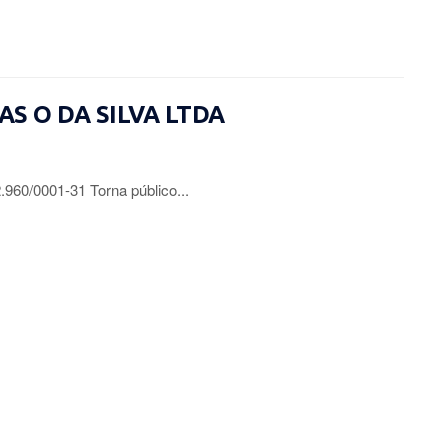
IAS O DA SILVA LTDA
0/0001-31 Torna público...