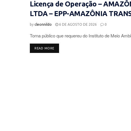
Licença de Operação – AMAZ
LTDA – EPP-AMAZÔNIA TRAN
by
cleonnildo
6 DE AGOSTO DE 2026
0
Torna público que requereu do Instituto de Meio Ambi
DETAILS
READ MORE