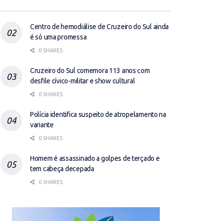
Centro de hemodiálise de Cruzeiro do Sul ainda
é só uma promessa
0 SHARES
Cruzeiro do Sul comemora 113 anos com
desfile cívico-militar e show cultural
0 SHARES
Polícia identifica suspeito de atropelamento na
variante
0 SHARES
Homem é assassinado a golpes de terçado e
tem cabeça decepada
0 SHARES