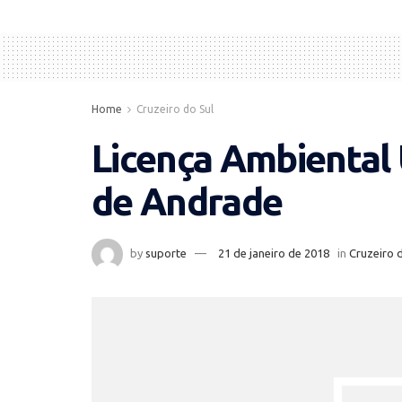
Home
Cruzeiro do Sul
Licença Ambiental 
de Andrade
by
suporte
21 de janeiro de 2018
in
Cruzeiro 