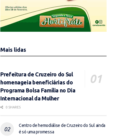
Mais lidas
Prefeitura de Cruzeiro do Sul
homenageia beneficiárias do
Programa Bolsa Família no Dia
Internacional da Mulher
0 SHARES
Centro de hemodiálise de Cruzeiro do Sul ainda
é só uma promessa