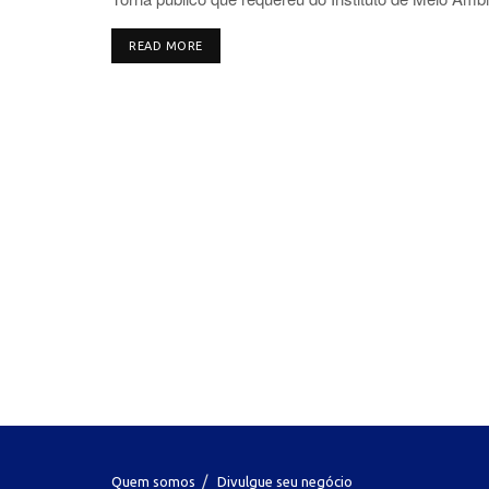
DETAILS
READ MORE
Quem somos
Divulgue seu negócio