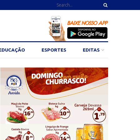
EDUCAÇÃO
ESPORTES
EDITAS