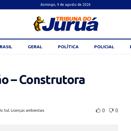
domingo, 9 de agosto de 2026
RASIL
GERAL
POLÍTICA
POLICIAL
ão – Construtora
0
0
do Sul
,
Licenças ambientais