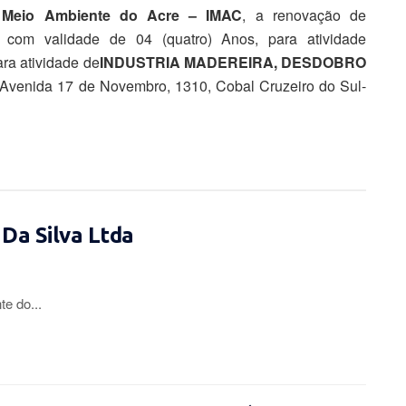
e Meio Ambiente do Acre – IMAC
, a renovação de
, com validade de 04 (quatro) Anos, para atividade
ara
atividade
de
INDUSTRIA MADEREIRA, DESDOBRO
 Avenida 17 de Novembro, 1310, Cobal Cruzeiro do Sul-
 Da Silva Ltda
te do...