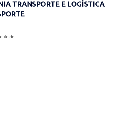
ÔNIA TRANSPORTE E LOGÌSTICA
SPORTE
ente do...