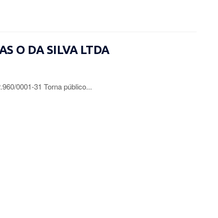
IAS O DA SILVA LTDA
0/0001-31 Torna público...