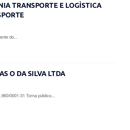
ÔNIA TRANSPORTE E LOGÌSTICA
SPORTE
ente do...
IAS O DA SILVA LTDA
0/0001-31 Torna público...