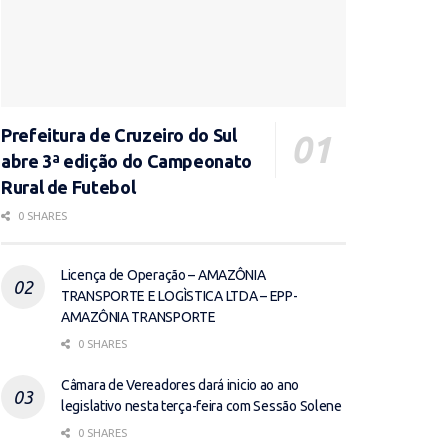
Prefeitura de Cruzeiro do Sul
abre 3ª edição do Campeonato
Rural de Futebol
0 SHARES
Licença de Operação – AMAZÔNIA
TRANSPORTE E LOGÌSTICA LTDA – EPP-
AMAZÔNIA TRANSPORTE
0 SHARES
Câmara de Vereadores dará inicio ao ano
legislativo nesta terça-feira com Sessão Solene
0 SHARES