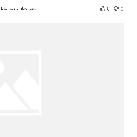
0
0
,
Licenças ambientais