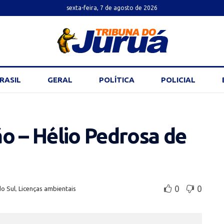
sexta-feira, 7 de agosto de 2026
RASIL
GERAL
POLÍTICA
POLICIAL
o – Hélio Pedrosa de
0
0
do Sul
,
Licenças ambientais