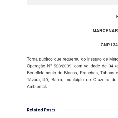
MARCENARI
CNPJ 34
Torna público que requereu do Instituto de Me
Operação Nº 523/2009, com validade de 04 (qu
Beneficiamento de Blocos, Pranchas, Tábuas e
Távora,140, Baixa, município de Cruzeiro d
Ambiental.
Related
Posts