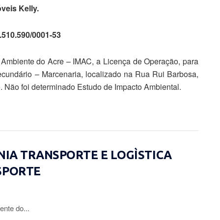
veis Kelly.
.510.590/0001-53
o Ambiente do Acre – IMAC, a Licença de Operação, para
ecundário – Marcenaria, localizado na Rua Rui Barbosa,
e. Não foi determinado Estudo de Impacto Ambiental.
ÔNIA TRANSPORTE E LOGÌSTICA
SPORTE
ente do...