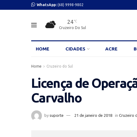
WhatsApp:
(68) 9998-9802
24
°C
Cruzeiro Do Sul
HOME
CIDADES
ACRE
B
Home
Cruzeiro do Sul
Licença de Operaçã
Carvalho
by
suporte
21 de janeiro de 2018
in
Cruzeiro 