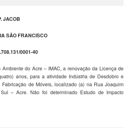
P. JACOB
A SÃO FRANCISCO
.708.131/0001-40
io Ambiente do Acre – IMAC, a renovação da Licença de
atro) anos, para a atividade Indústria de Desdobro e
 Fabricação de Móveis, localizado (a) na Rua Joaquim
o Sul – Acre. Não foi determinado Estudo de Impacto