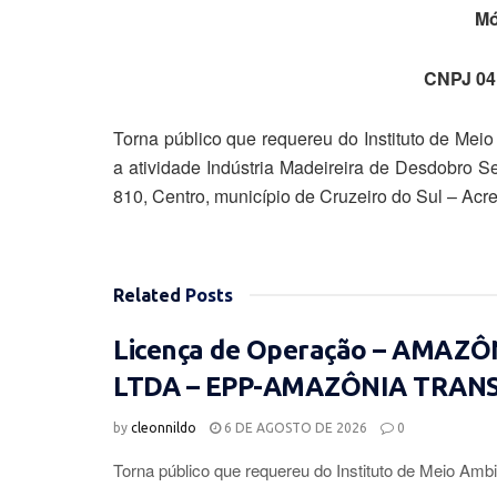
Mó
CNPJ 04
Torna público que requereu do Instituto de Mei
a atividade Indústria Madeireira de Desdobro S
810, Centro, município de Cruzeiro do Sul – Acr
Related
Posts
Licença de Operação – AMAZ
LTDA – EPP-AMAZÔNIA TRAN
by
cleonnildo
6 DE AGOSTO DE 2026
0
Torna público que requereu do Instituto de Meio Ambi