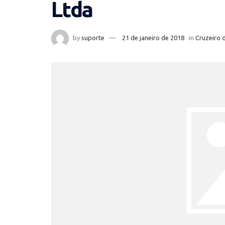
Ltda
by
suporte
21 de janeiro de 2018
in
Cruzeiro 