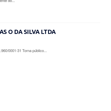
ente do...
IAS O DA SILVA LTDA
0/0001-31 Torna público...