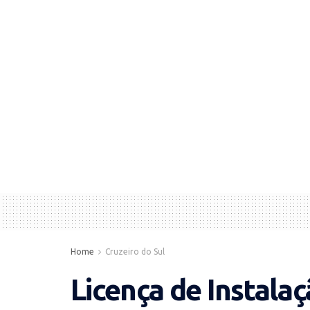
Home
Cruzeiro do Sul
Licença de Instala