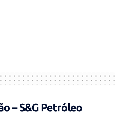
ção – S&G Petróleo