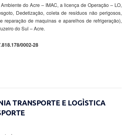
o Ambiente do Acre – IMAC, a licença de Operação – LO,
sgoto, Dedetização, coleta de resíduos não perigosos,
e reparação de maquinas e aparelhos de refrigeração),
uzeiro do Sul – Acre.
.818.178/0002-28
ÔNIA TRANSPORTE E LOGÌSTICA
SPORTE