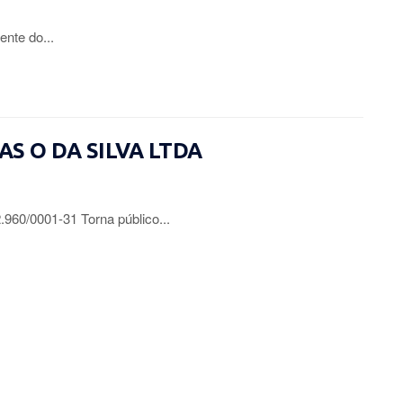
ente do...
IAS O DA SILVA LTDA
0/0001-31 Torna público...