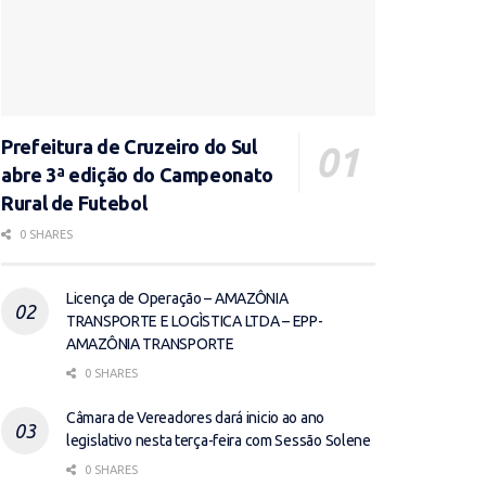
Prefeitura de Cruzeiro do Sul
abre 3ª edição do Campeonato
Rural de Futebol
0 SHARES
Licença de Operação – AMAZÔNIA
TRANSPORTE E LOGÌSTICA LTDA – EPP-
AMAZÔNIA TRANSPORTE
0 SHARES
Câmara de Vereadores dará inicio ao ano
legislativo nesta terça-feira com Sessão Solene
0 SHARES