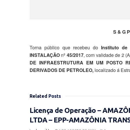
S & G 
Torna público que recebeu do
Instituto d
INSTALAÇÃO
nº
45/2017
, com validade de 2 (
DE INFRAESTRUTURA EM UM POSTO R
DERIVADOS DE PETROLEO,
localizado á Estr
Related
Posts
Licença de Operação – AMAZ
LTDA – EPP-AMAZÔNIA TRAN