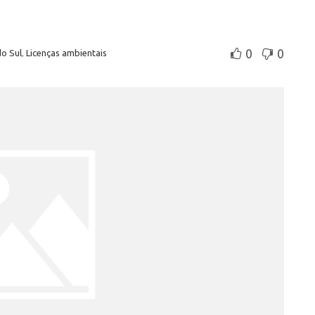
0
0
do Sul
,
Licenças ambientais