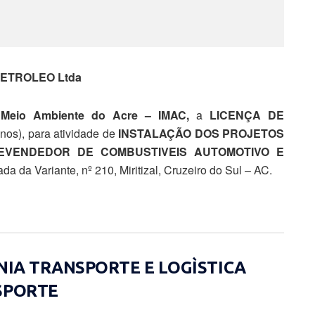
PETROLEO Ltda
e Meio Ambiente do Acre – IMAC,
a
LICENÇA DE
Anos), para atividade de
INSTALAÇÃO DOS PROJETOS
EVENDEDOR DE COMBUSTIVEIS AUTOMOTIVO E
ada da Variante, nº 210, Miritizal, Cruzeiro do Sul – AC.
ÔNIA TRANSPORTE E LOGÌSTICA
SPORTE