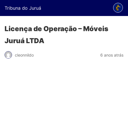
Tribuna do Juruá
Licença de Operação – Móveis
Juruá LTDA
cleonnildo
6 anos atrás