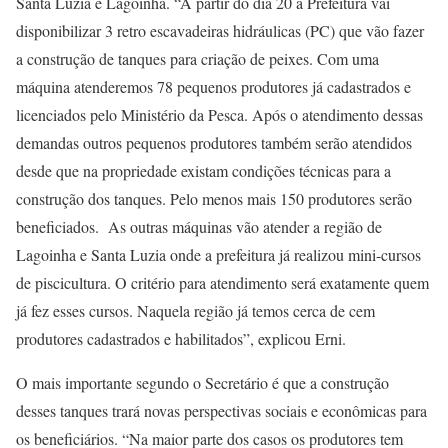
Santa Luzia e Lagoinha. “A partir do dia 20 a Prefeitura vai
disponibilizar 3 retro escavadeiras hidráulicas (PC) que vão fazer
a construção de tanques para criação de peixes. Com uma
máquina atenderemos 78 pequenos produtores já cadastrados e
licenciados pelo Ministério da Pesca. Após o atendimento dessas
demandas outros pequenos produtores também serão atendidos
desde que na propriedade existam condições técnicas para a
construção dos tanques. Pelo menos mais 150 produtores serão
beneficiados. As outras máquinas vão atender a região de
Lagoinha e Santa Luzia onde a prefeitura já realizou mini-cursos
de piscicultura. O critério para atendimento será exatamente quem
já fez esses cursos. Naquela região já temos cerca de cem
produtores cadastrados e habilitados”, explicou Erni.
O mais importante segundo o Secretário é que a construção
desses tanques trará novas perspectivas sociais e econômicas para
os beneficiários. “Na maior parte dos casos os produtores tem