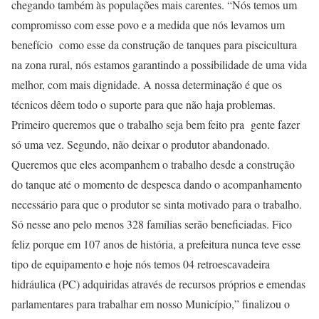
chegando também às populações mais carentes. “Nós temos um
compromisso com esse povo e a medida que nós levamos um
benefício como esse da construção de tanques para piscicultura
na zona rural, nós estamos garantindo a possibilidade de uma vida
melhor, com mais dignidade. A nossa determinação é que os
técnicos dêem todo o suporte para que não haja problemas.
Primeiro queremos que o trabalho seja bem feito pra gente fazer
só uma vez. Segundo, não deixar o produtor abandonado.
Queremos que eles acompanhem o trabalho desde a construção
do tanque até o momento de despesca dando o acompanhamento
necessário para que o produtor se sinta motivado para o trabalho.
Só nesse ano pelo menos 328 famílias serão beneficiadas. Fico
feliz porque em 107 anos de história, a prefeitura nunca teve esse
tipo de equipamento e hoje nós temos 04 retroescavadeira
hidráulica (PC) adquiridas através de recursos próprios e emendas
parlamentares para trabalhar em nosso Município,” finalizou o