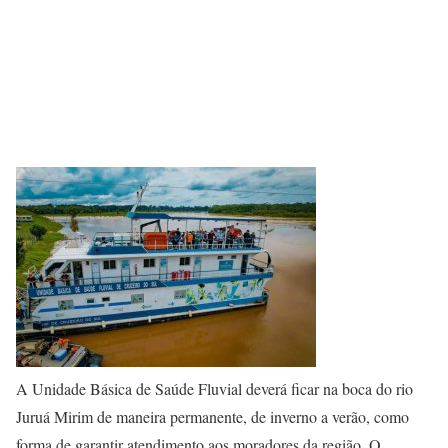
A Unidade Básica de Saúde Fluvial deverá ficar na boca do rio
Juruá Mirim de maneira permanente, de inverno a verão, como
forma de garantir atendimento aos moradores da região. O