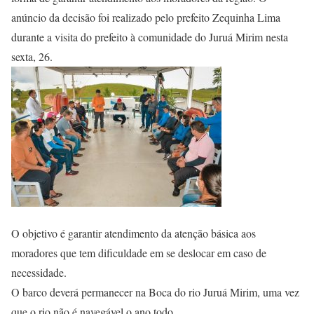
anúncio da decisão foi realizado pelo prefeito Zequinha Lima
durante a visita do prefeito à comunidade do Juruá Mirim nesta
sexta, 26.
O objetivo é garantir atendimento da atenção básica aos
moradores que tem dificuldade em se deslocar em caso de
necessidade.
O barco deverá permanecer na Boca do rio Juruá Mirim, uma vez
que o rio não é navegável o ano todo.