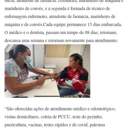
bucal, atendente de farmácia, cozinheira, marinheiro de máquina e
marinheiro de convés, e a segunda é formada de técnico de
enfermagem enfermeiro, atendente de farmácia, marinheiro de
máquina e de convés.Cada equipe permanece 15 dias embarcada.
O médico e o dentista, passam um tempo de 08 dias, retornam,
descansa uma semana e retornam novamente para atendimento.
“São oferecidas ações de atendimento médico e odontológico,
visitas domiciliares, coleta de PCCU, teste do pezinho,
puericultura, vacinas, testes rápidos e de covid, palestras