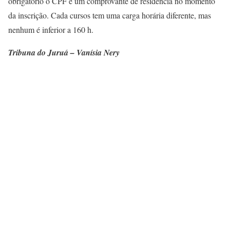
obrigatório o CPF e um comprovante de residência no momento
da inscrição. Cada cursos tem uma carga horária diferente, mas
nenhum é inferior a 160 h.
Tribuna do Juruá – Vanísia Nery