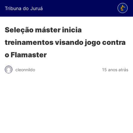
Tribuna do Juruá
Seleção máster inicia
treinamentos visando jogo contra
o Flamaster
cleonnildo
15 anos atrás