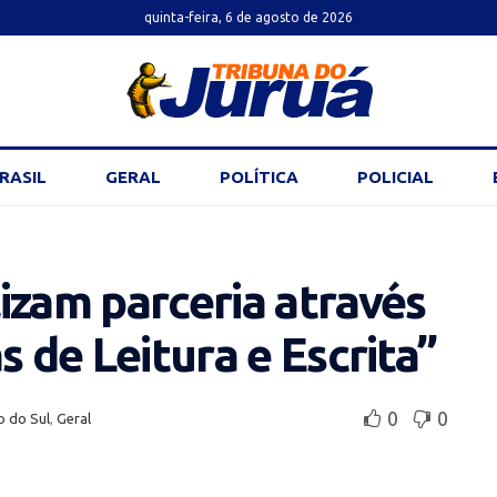
quinta-feira, 6 de agosto de 2026
RASIL
GERAL
POLÍTICA
POLICIAL
izam parceria através
s de Leitura e Escrita”
0
0
o do Sul
,
Geral