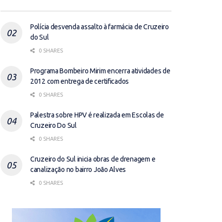
Polícia desvenda assalto à farmácia de Cruzeiro
do Sul
0 SHARES
Programa Bombeiro Mirim encerra atividades de
2012 com entrega de certificados
0 SHARES
Palestra sobre HPV é realizada em Escolas de
Cruzeiro Do Sul
0 SHARES
Cruzeiro do Sul inicia obras de drenagem e
canalização no bairro João Alves
0 SHARES