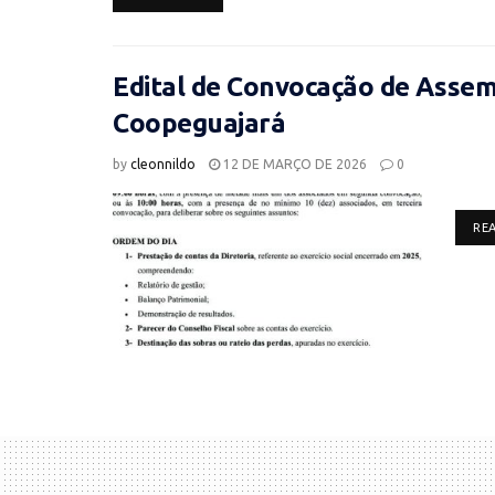
Edital de Convocação de Assemb
Coopeguajará
by
cleonnildo
12 DE MARÇO DE 2026
0
RE