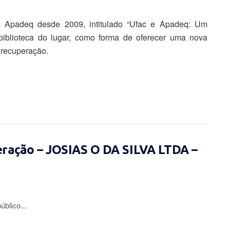
a Apadeq desde 2009, intitulado “Ufac e Apadeq: Um
 biblioteca do lugar, como forma de oferecer uma nova
e recuperação.
eração – JOSIAS O DA SILVA LTDA –
lico...