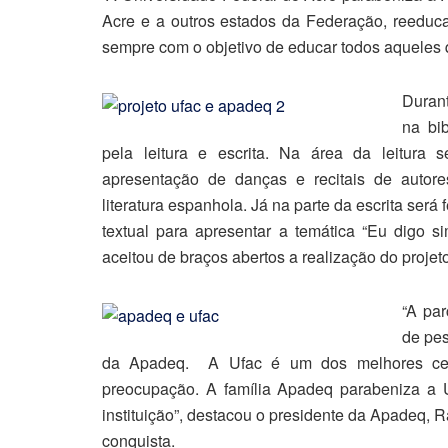
Acre e a outros estados da Federação, reeduc
sempre com o objetivo de educar todos aqueles 
Durant
na bi
pela leitura e escrita. Na área da leitura s
apresentação de danças e recitais de autores 
literatura espanhola. Já na parte da escrita ser
textual para apresentar a temática “Eu digo 
aceitou de braços abertos a realização do projeto
“A pa
de pe
da Apadeq. A Ufac é um dos melhores centr
preocupação. A família Apadeq parabeniza a U
instituição”, destacou o presidente da Apadeq, 
conquista.