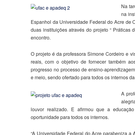
Na tar
na ins
Espanhol da Universidade Federal do Acre de Cru
duas instituições através do projeto “ Práticas
encontro.
O projeto é da professora Simone Cordeiro e vis
reais, com o objetivo de fornecer também a
progresso no processo de ensino-aprendizage
e meio, sendo ofertado para todos os internos d
A pro
alegr
louvor realizado. E afirmou que a educaçã
oportunidade para todos os internos.
“A Universidade Federal do Acre parabeniza a A