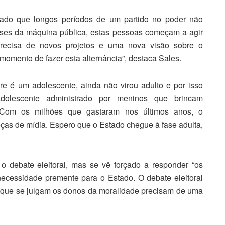
vado que longos períodos de um partido no poder não
ses da máquina pública, estas pessoas começam a agir
cisa de novos projetos e uma nova visão sobre o
 momento de fazer esta alternância”, destaca Sales.
cre é um adolescente, ainda não virou adulto e por isso
dolescente administrado por meninos que brincam
. Com os milhões que gastaram nos últimos anos, o
peças de mídia. Espero que o Estado chegue à fase adulta,
o debate eleitoral, mas se vê forçado a responder “os
 necessidade premente para o Estado. O debate eleitoral
s que se julgam os donos da moralidade precisam de uma