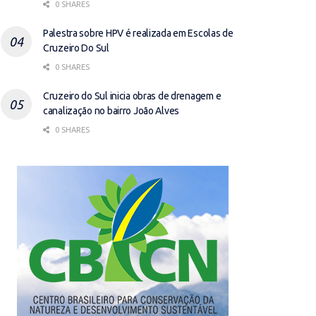
0 SHARES
Palestra sobre HPV é realizada em Escolas de
Cruzeiro Do Sul
0 SHARES
Cruzeiro do Sul inicia obras de drenagem e
canalização no bairro João Alves
0 SHARES