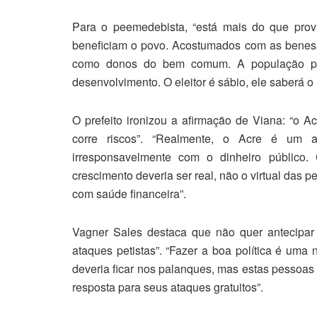
Para o peemedebista, “está mais do que pro
beneficiam o povo. Acostumados com as benes
como donos do bem comum. A população pre
desenvolvimento. O eleitor é sábio, ele saberá o
O prefeito ironizou a afirmação de Viana: “o A
corre riscos”. “Realmente, o Acre é um a
irresponsavelmente com o dinheiro público
crescimento deveria ser real, não o virtual das 
com saúde financeira”.
Vagner Sales destaca que não quer antecipar 
ataques petistas”. “Fazer a boa política é uma
deveria ficar nos palanques, mas estas pessoa
resposta para seus ataques gratuitos”.