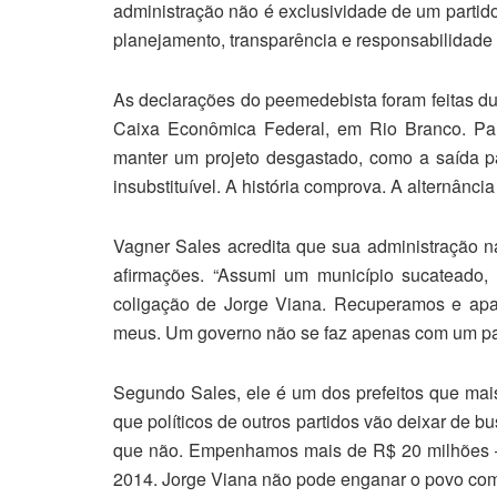
administração não é exclusividade de um partido
planejamento, transparência e responsabilidade 
As declarações do peemedebista foram feitas du
Caixa Econômica Federal, em Rio Branco. Para 
manter um projeto desgastado, como a saída p
insubstituível. A história comprova. A alternânci
Vagner Sales acredita que sua administração 
afirmações. “Assumi um município sucateado
coligação de Jorge Viana. Recuperamos e apa
meus. Um governo não se faz apenas com um pa
Segundo Sales, ele é um dos prefeitos que mais
que políticos de outros partidos vão deixar de b
que não. Empenhamos mais de R$ 20 milhões – 
2014. Jorge Viana não pode enganar o povo com 