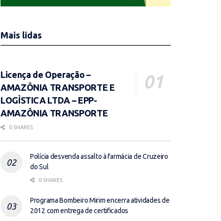
Mais lidas
Licença de Operação –
AMAZÔNIA TRANSPORTE E
LOGÌSTICA LTDA – EPP-
AMAZÔNIA TRANSPORTE
0 SHARES
Polícia desvenda assalto à farmácia de Cruzeiro
do Sul
0 SHARES
Programa Bombeiro Mirim encerra atividades de
2012 com entrega de certificados