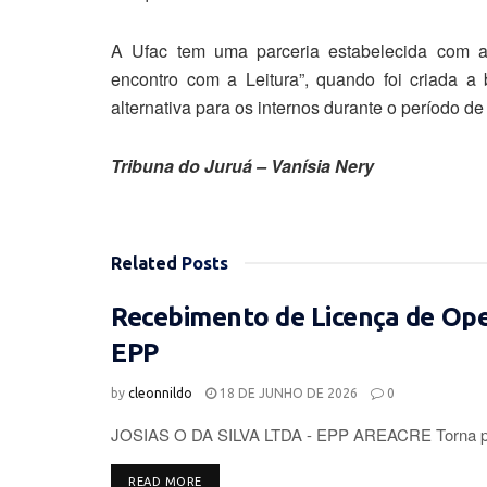
A Ufac tem uma parceria estabelecida com 
encontro com a Leitura”, quando foi criada a
alternativa para os internos durante o período d
Tribuna do Juruá – Vanísia Nery
Related
Posts
Recebimento de Licença de Op
EPP
by
cleonnildo
18 DE JUNHO DE 2026
0
JOSIAS O DA SILVA LTDA - EPP AREACRE Torna púb
DETAILS
READ MORE