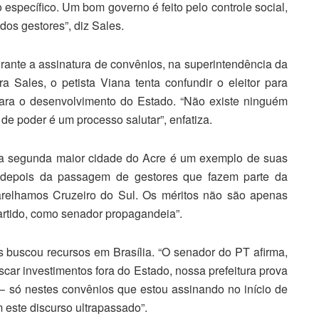
 específico. Um bom governo é feito pelo controle social,
dos gestores”, diz Sales.
rante a assinatura de convênios, na superintendência da
Sales, o petista Viana tenta confundir o eleitor para
ara o desenvolvimento do Estado. “Não existe ninguém
a de poder é um processo salutar”, enfatiza.
na segunda maior cidade do Acre é um exemplo de suas
, depois da passagem de gestores que fazem parte da
relhamos Cruzeiro do Sul. Os méritos não são apenas
rtido, como senador propagandeia”.
 buscou recursos em Brasília. “O senador do PT afirma,
uscar investimentos fora do Estado, nossa prefeitura prova
só nestes convênios que estou assinando no início de
este discurso ultrapassado”.