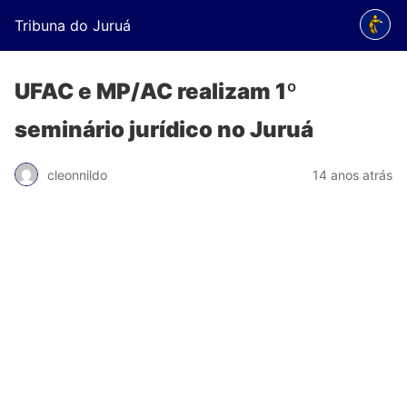
Tribuna do Juruá
UFAC e MP/AC realizam 1º
seminário jurídico no Juruá
cleonnildo
14 anos atrás