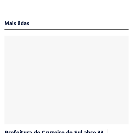
Mais lidas
Prefeitura de Cruzeiro do Sul abre 3ª