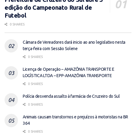
edição do Campeonato Rural de
Futebol
0 SHARES
Câmara de Vereadores dará inicio ao ano legislativo nesta
terça-feira com Sessão Solene
0 SHARES
Licença de Operação – AMAZÔNIA TRANSPORTE E
LOGÌSTICA LTDA – EPP-AMAZÔNIA TRANSPORTE
0 SHARES
Polícia desvenda assalto à farmácia de Cruzeiro do Sul
0 SHARES
Animais causam transtornos e prejuízos à motoristas na BR
364
0 SHARES