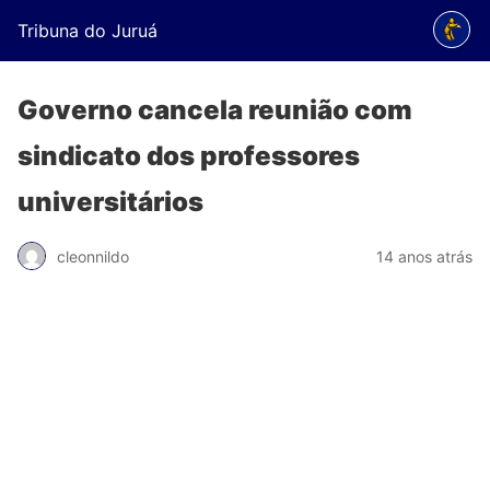
Tribuna do Juruá
Governo cancela reunião com
sindicato dos professores
universitários
cleonnildo
14 anos atrás