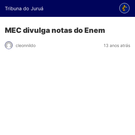
Tribuna do Juruá
MEC divulga notas do Enem
cleonnildo
13 anos atrás