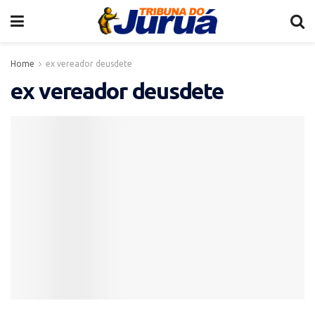
Home
ex vereador deusdete
ex vereador deusdete