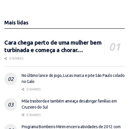
Mais lidas
Cara chega perto de uma mulher bem
turbinada e começa a chorar…
0 SHARES
No último lance do jogo, Lucas marca e põe São Paulo colado
no Galo
0 SHARES
Môa trasborda e também ameaça desabrigar famílias em
Cruzeiro do Sul
0 SHARES
Programa Bombeiro Mirim encerra atividades de 2012 com