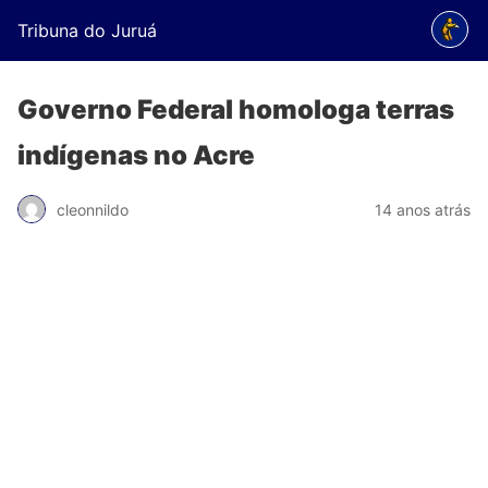
Tribuna do Juruá
Governo Federal homologa terras
indígenas no Acre
cleonnildo
14 anos atrás