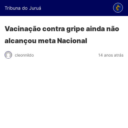
Tribuna do Juruá
Vacinação contra gripe ainda não
alcançou meta Nacional
cleonnildo
14 anos atrás