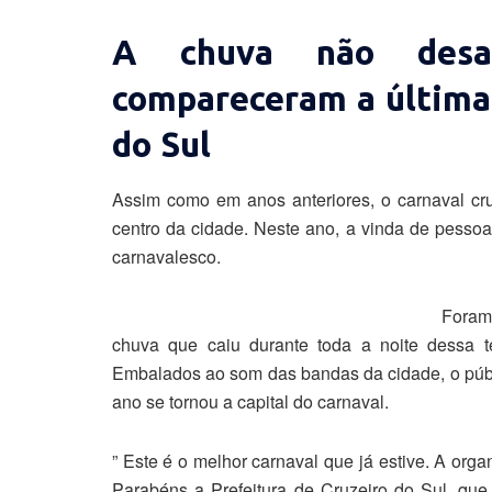
A chuva não desan
compareceram a última 
do Sul
Assim como em anos anteriores, o carnaval cr
centro da cidade. Neste ano, a vinda de pessoas
carnavalesco.
Foram
chuva que caiu durante toda a noite dessa te
Embalados ao som das bandas da cidade, o públ
ano se tornou a capital do carnaval.
” Este é o melhor carnaval que já estive. A org
Parabéns a Prefeitura de Cruzeiro do Sul, que