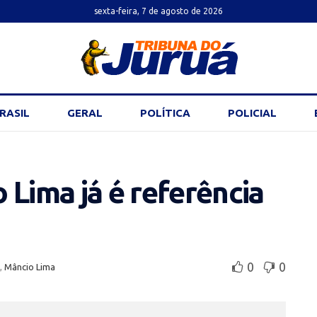
sexta-feira, 7 de agosto de 2026
RASIL
GERAL
POLÍTICA
POLICIAL
 Lima já é referência
0
0
,
Mâncio Lima