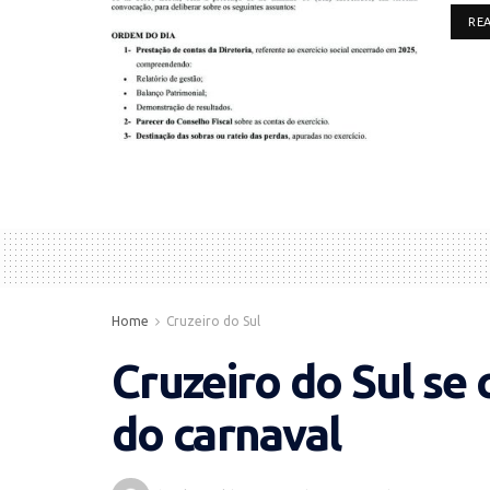
RE
Home
Cruzeiro do Sul
Cruzeiro do Sul se 
do carnaval