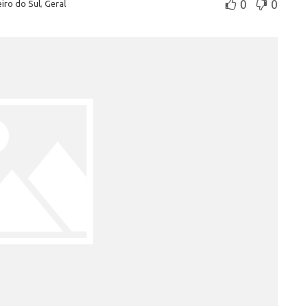
0
0
iro do Sul
,
Geral