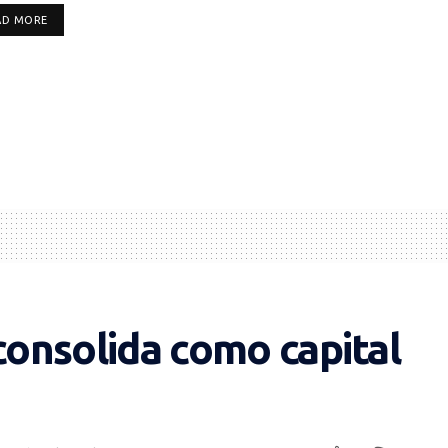
DETAILS
AD MORE
consolida como capital