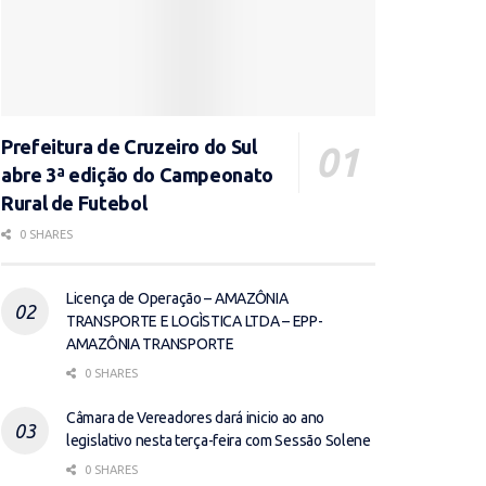
Prefeitura de Cruzeiro do Sul
abre 3ª edição do Campeonato
Rural de Futebol
0 SHARES
Licença de Operação – AMAZÔNIA
TRANSPORTE E LOGÌSTICA LTDA – EPP-
AMAZÔNIA TRANSPORTE
0 SHARES
Câmara de Vereadores dará inicio ao ano
legislativo nesta terça-feira com Sessão Solene
0 SHARES