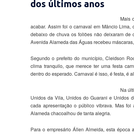
dos últimos anos
Mais d
acabar. Assim foi o carnaval em Mâncio Lima,
debaixo de chuva os foliões não deixaram de 
Avenida Alameda das Águas recebeu máscaras, c
Segundo o prefeito do município, Cleidson Roc
clima tranquilo, que merece ter uma festa carn
dentro do esperado. Carnaval é isso, é festa, é al
Na últ
Unidos da Vila, Unidos do Guarani e Unidos d
cada apresentação o público vibrava. Mas fo
Alameda chacoalhou de tanta alegria.
Para o empresário Állen Almeida, esta época 