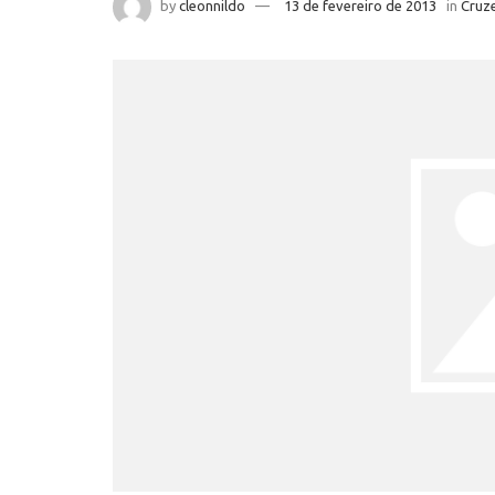
by
cleonnildo
13 de fevereiro de 2013
in
Cruze