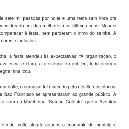
e sete mil pessoas por noite e uma festa sem hora pra
 considerado um dos melhores dos últimos anos. Mesmo
comparecer à festa, nem perderam o ritmo do samba. A
ores e fantasias.
ha, a festa atendeu às expectativas. “A organização, o
avalesca, e claro, a presença do público, tudo ocorreu
egria” finalizou.
ima noite, o carnaval foi marcado pelo desfile dos blocos.
e São Francisco se apresentaram ao grande público. A
i ao som da Marchinha “Samba Colônia” que a Avenida
além de muita alegria aquece a economia do município.