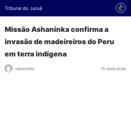
Tribuna do Juruá
Missão Ashaninka confirma a
invasão de madeireiros do Peru
em terra indígena
cleonnildo
15 anos atrás