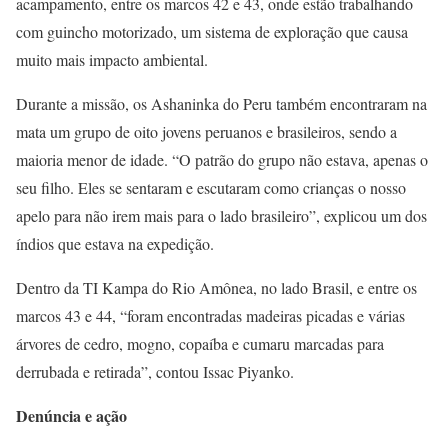
acampamento, entre os marcos 42 e 43, onde estão trabalhando
com guincho motorizado, um sistema de exploração que causa
muito mais impacto ambiental.
Durante a missão, os Ashaninka do Peru também encontraram na
mata um grupo de oito jovens peruanos e brasileiros, sendo a
maioria menor de idade. “O patrão do grupo não estava, apenas o
seu filho. Eles se sentaram e escutaram como crianças o nosso
apelo para não irem mais para o lado brasileiro”, explicou um dos
índios que estava na expedição.
Dentro da TI Kampa do Rio Amônea, no lado Brasil, e entre os
marcos 43 e 44, “foram encontradas madeiras picadas e várias
árvores de cedro, mogno, copaíba e cumaru marcadas para
derrubada e retirada”, contou Issac Piyanko.
Denúncia e ação