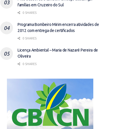
famílias em Cruzeiro do Sul
0 SHARES
Programa Bombeiro Mirim encerra atividades de
2012 com entrega de certificados
0 SHARES
Licença Ambiental – Maria de Nazaré Pereira de
Oliveira
0 SHARES