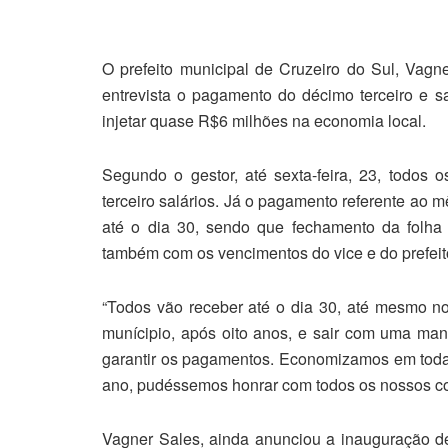
O prefeito municipal de Cruzeiro do Sul, Vagn
entrevista o pagamento do décimo terceiro e sa
injetar quase R$6 milhões na economia local.
Segundo o gestor, até sexta-feira, 23, todos o
terceiro salários. Já o pagamento referente ao 
até o dia 30, sendo que fechamento da folha f
também com os vencimentos do vice e do prefeit
“Todos vão receber até o dia 30, até mesmo n
munícipio, após oito anos, e sair com uma m
garantir os pagamentos. Economizamos em todas
ano, pudéssemos honrar com todos os nossos co
Vagner Sales, ainda anunciou a inauguração de