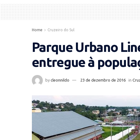
Home
Cruzeiro do Sul
Parque Urbano Lin
entregue à popula
by
cleonnildo
23 de dezembro de 2016
in
Cruz