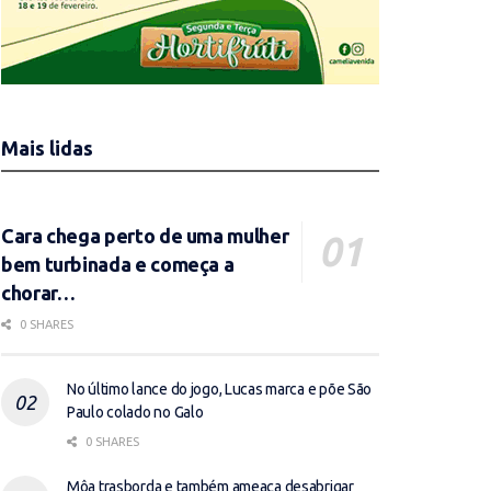
Mais lidas
Cara chega perto de uma mulher
bem turbinada e começa a
chorar…
0 SHARES
No último lance do jogo, Lucas marca e põe São
Paulo colado no Galo
0 SHARES
Môa trasborda e também ameaça desabrigar