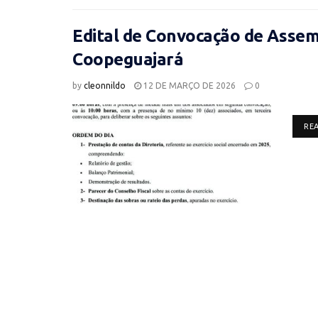
Edital de Convocação de Assemb
Coopeguajará
by
cleonnildo
12 DE MARÇO DE 2026
0
RE