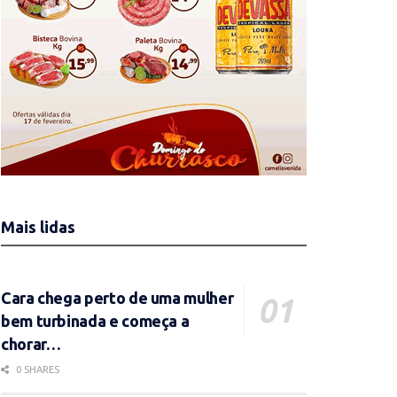
Mais lidas
Cara chega perto de uma mulher
bem turbinada e começa a
chorar…
0 SHARES