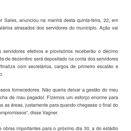
er Sales, anunciou na manhã desta quinta-feira, 22, em
lários atrasados dos servidores do munícipio. Ação vai
s servidores efetivos e provisórios receberão o décimo
mês de dezembro será depositado na conta dos servidores
inaliza com secretários, cargos de primeiro escalão e
o.
ossos fornecedores. Não queria deixar a gestão do meu
ancha de mau pagador. Fizemos um esforço enorme para
 as áreas, justamente para quando chegasse o final do
mpromissos”, disse Vagner.
 obras importantes para o próximo dia 30, a do estádio