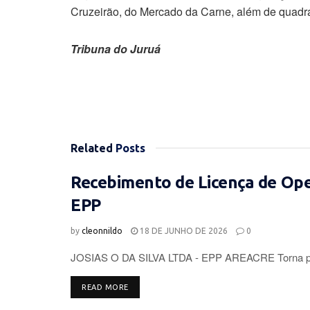
Cruzeirão, do Mercado da Carne, além de quadra
Tribuna do Juruá
Related
Posts
Recebimento de Licença de Op
EPP
by
cleonnildo
18 DE JUNHO DE 2026
0
JOSIAS O DA SILVA LTDA - EPP AREACRE Torna púb
DETAILS
READ MORE