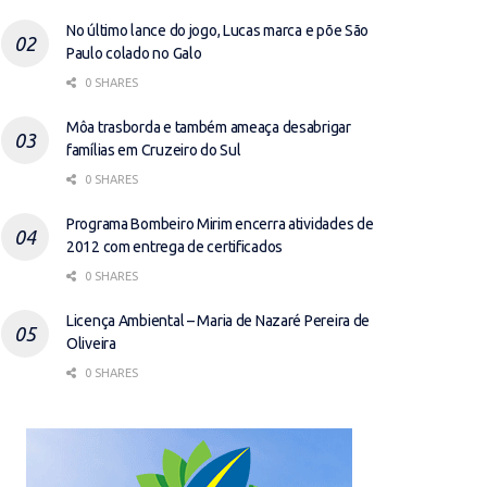
No último lance do jogo, Lucas marca e põe São
Paulo colado no Galo
0 SHARES
Môa trasborda e também ameaça desabrigar
famílias em Cruzeiro do Sul
0 SHARES
Programa Bombeiro Mirim encerra atividades de
2012 com entrega de certificados
0 SHARES
Licença Ambiental – Maria de Nazaré Pereira de
Oliveira
0 SHARES