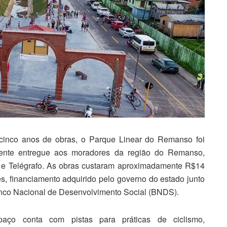
cinco anos de obras, o Parque Linear do Remanso foi
mente entregue aos moradores da região do Remanso,
 e Telégrafo. As obras custaram aproximadamente R$14
s, financiamento adquirido pelo governo do estado junto
nco Nacional de Desenvolvimento Social (BNDS).
aço conta com pistas para práticas de ciclismo,