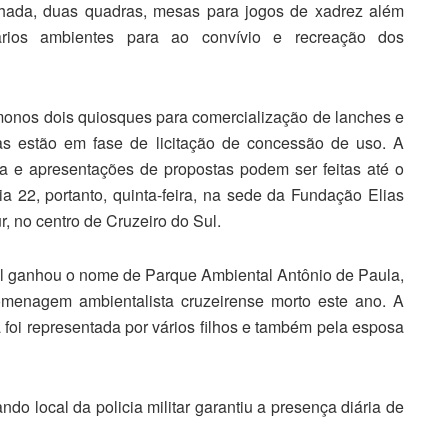
hada, duas quadras, mesas para jogos de xadrez além
rios ambientes para ao convívio e recreação dos
onos dois quiosques para comercialização de lanches e
as estão em fase de licitação de concessão de uso. A
da e apresentações de propostas podem ser feitas até o
dia 22, portanto, quinta-feira, na sede da Fundação Elias
, no centro de Cruzeiro do Sul.
l ganhou o nome de Parque Ambiental Antônio de Paula,
menagem ambientalista cruzeirense morto este ano. A
a foi representada por vários filhos e também pela esposa
do local da policia militar garantiu a presença diária de