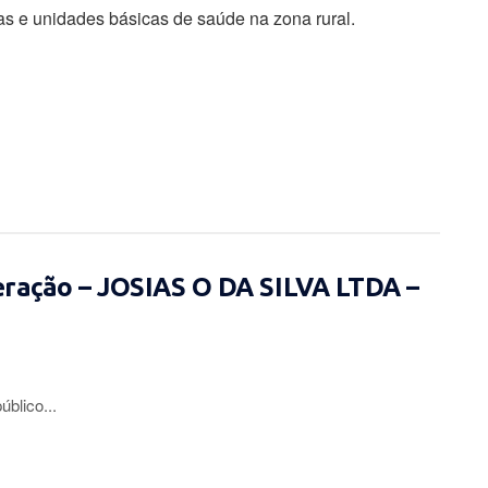
s e unidades básicas de saúde na zona rural.
eração – JOSIAS O DA SILVA LTDA –
lico...