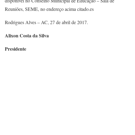
disponível no Conselho Municipal de Educação – Sala de
Reuniões, SEME, no endereço acima citado.es
Rodrigues Alves – AC, 27 de abril de 2017.
Alixon Costa da Silva
Presidente