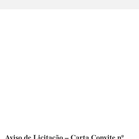
Aviso de Licitação – Carta Convite nº