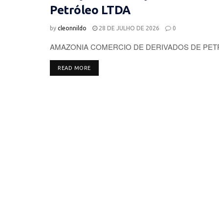
Petróleo LTDA
by
cleonnildo
28 DE JULHO DE 2026
0
AMAZONIA COMERCIO DE DERIVADOS DE PETROLE
DETAILS
READ MORE