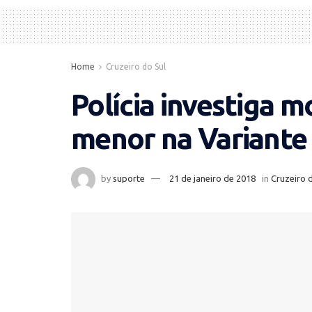
Home
Cruzeiro do Sul
Polícia investiga m
menor na Variante
by
suporte
21 de janeiro de 2018
in
Cruzeiro 