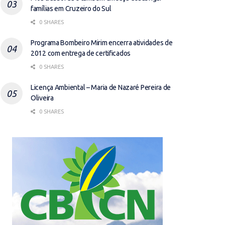
famílias em Cruzeiro do Sul
0 SHARES
Programa Bombeiro Mirim encerra atividades de
2012 com entrega de certificados
0 SHARES
Licença Ambiental – Maria de Nazaré Pereira de
Oliveira
0 SHARES