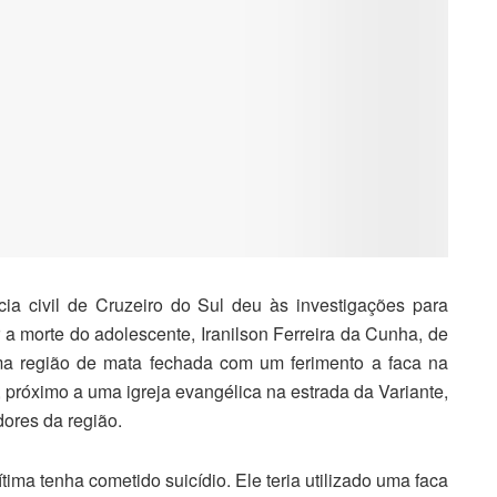
cia civil de Cruzeiro do Sul deu às investigações para
 a morte do adolescente, Iranilson Ferreira da Cunha, de
ma região de mata fechada com um ferimento a faca na
próximo a uma igreja evangélica na estrada da Variante,
dores da região.
tima tenha cometido suicídio. Ele teria utilizado uma faca