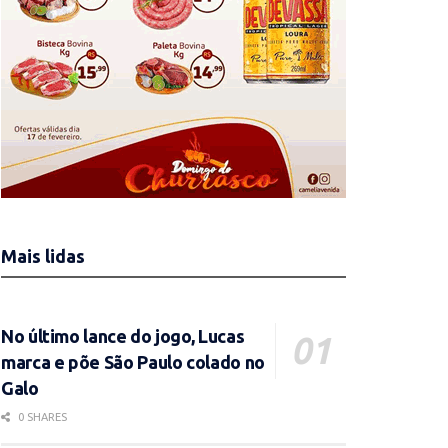
Mais lidas
No último lance do jogo, Lucas
marca e põe São Paulo colado no
Galo
0 SHARES