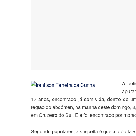
A polí
apurar
17 anos, encontrado já sem vida, dentro de u
região do abdômen, na manhã deste domingo, 8, 
em Cruzeiro do Sul. Ele foi encontrado por mora
Segundo populares, a suspeita é que a própria ví