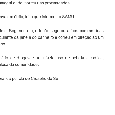
 matagal onde morreu nas proximidades.
ava em óbito, foi o que informou o SAMU.
crime. Segundo ela, o irmão segurou a faca com as duas
sculante da janela do banheiro e correu em direção ao um
rto.
uário de drogas e nem fazia uso de bebida alcoólica,
giosa da comunidade.
al de polícia de Cruzeiro do Sul.