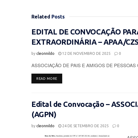
Related
Posts
EDITAL DE CONVOCAÇÃO PAR
EXTRAORDINÁRIA – APAA/CZ
by
cleonnildo
12 DE NOVEMBRO DE 2025
0
ASSOCIAÇÃO DE PAIS E AMIGOS DE PESSOAS 
DETAILS
READ MORE
Edital de Convocação – ASSO
(AGPN)
by
cleonnildo
24 DE SETEMBRO DE 2025
0
ASSO