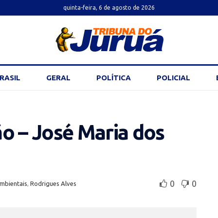
quinta-feira, 6 de agosto de 2026
RASIL
GERAL
POLÍTICA
POLICIAL
o – José Maria dos
0
0
ambientais
,
Rodrigues Alves