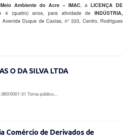
e Meio Ambiente do Acre – IMAC
, a
LICENÇA DE
e 4 (quatro) anos, para atividade de
INDÚSTRIA,
à Avenida Duque de Caxias, n° 333, Centro, Rodrigues
IAS O DA SILVA LTDA
0/0001-31 Torna público...
a Comércio de Derivados de