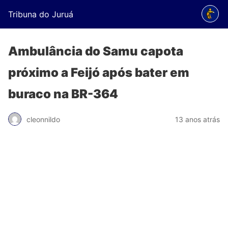
Tribuna do Juruá
Ambulância do Samu capota
próximo a Feijó após bater em
buraco na BR-364
cleonnildo
13 anos atrás