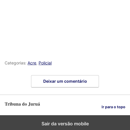
Categorias:
Acre
,
Policial
Deixar um comentário
Tribuna do Juruá
Ir para o topo
Sair da versão mobile