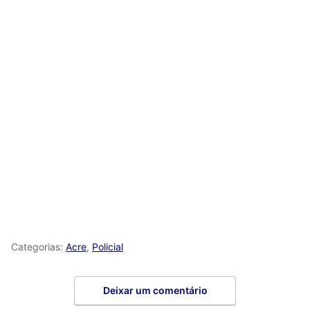
Categorias:
Acre
,
Policial
Deixar um comentário