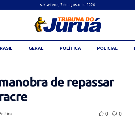
sexta-feira, 7 de agosto de 2026
RASIL
GERAL
POLÍTICA
POLICIAL
manobra de repassar
racre
0
0
Política