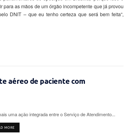
ir para as mãos de um órgão incompetente que já provou
 pelo DNIT – que eu tenho certeza que será bem feita”,
te aéreo de paciente com
is uma ação integrada entre o Serviço de Atendimento...
DETAILS
AD MORE