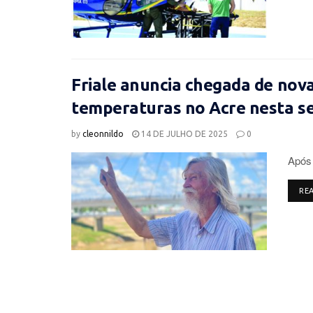
Friale anuncia chegada de nova
temperaturas no Acre nesta 
by
cleonnildo
14 DE JULHO DE 2025
0
Após 
RE