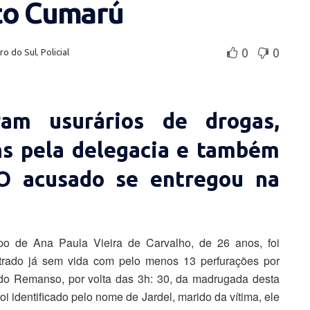
to Cumarú
0
0
ro do Sul
,
Policial
am usurários de drogas,
ns pela delegacia e também
 O acusado se entregou na
po de Ana Paula Vieira de Carvalho, de 26 anos, foi
trado já sem vida com pelo menos 13 perfurações por
 do Remanso, por volta das 3h: 30, da madrugada desta
oi identificado pelo nome de Jardel, marido da vítima, ele