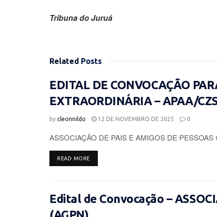
Tribuna do Juruá
Related
Posts
EDITAL DE CONVOCAÇÃO PAR
EXTRAORDINÁRIA – APAA/CZ
by
cleonnildo
12 DE NOVEMBRO DE 2025
0
ASSOCIAÇÃO DE PAIS E AMIGOS DE PESSOAS 
DETAILS
READ MORE
Edital de Convocação – ASSO
(AGPN)