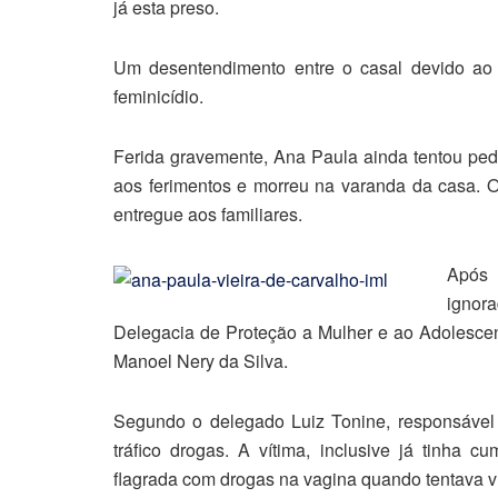
já esta preso.
Um desentendimento entre o casal devido ao 
feminicídio.
Ferida gravemente, Ana Paula ainda tentou pedi
aos ferimentos e morreu na varanda da casa. O 
entregue aos familiares.
Após 
ignor
Delegacia de Proteção a Mulher e ao Adolesce
Manoel Nery da Silva.
Segundo o delegado Luiz Tonine, responsável 
tráfico drogas. A vítima, inclusive já tinha 
flagrada com drogas na vagina quando tentava vi