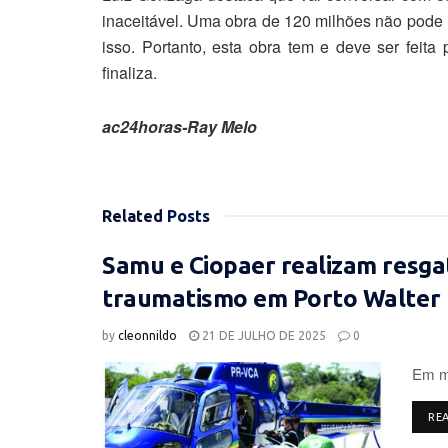
inaceitável. Uma obra de 120 milhões não pode 
isso. Portanto, esta obra tem e deve ser feita
finaliza.
ac24horas-Ray Melo
Related
Posts
Samu e Ciopaer realizam resga
traumatismo em Porto Walter
by
cleonnildo
21 DE JULHO DE 2025
0
Em ma
RE