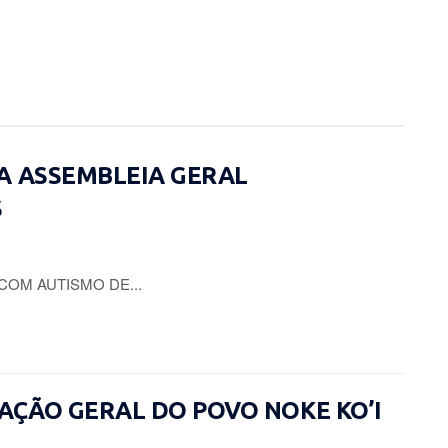
A ASSEMBLEIA GERAL
S
COM AUTISMO DE...
CIAÇÃO GERAL DO POVO NOKE KO’I