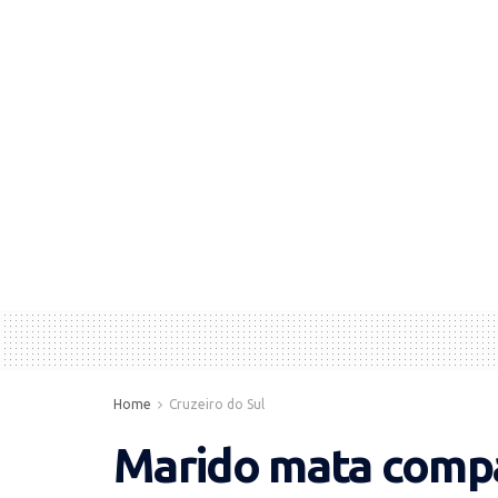
Home
Cruzeiro do Sul
Marido mata comp