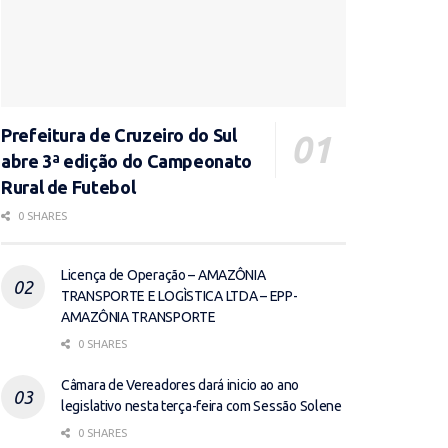
Prefeitura de Cruzeiro do Sul
abre 3ª edição do Campeonato
Rural de Futebol
0 SHARES
Licença de Operação – AMAZÔNIA
TRANSPORTE E LOGÌSTICA LTDA – EPP-
AMAZÔNIA TRANSPORTE
0 SHARES
Câmara de Vereadores dará inicio ao ano
legislativo nesta terça-feira com Sessão Solene
0 SHARES