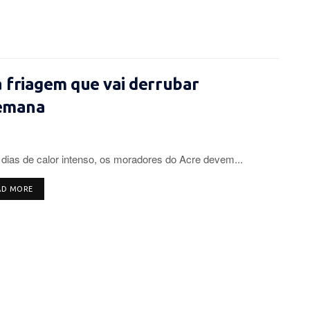
 friagem que vai derrubar
semana
dias de calor intenso, os moradores do Acre devem...
DETAILS
AD MORE