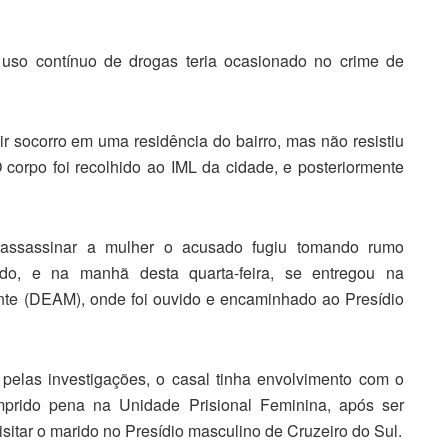
uso contínuo de drogas teria ocasionado no crime de
r socorro em uma residência do bairro, mas não resistiu
corpo foi recolhido ao IML da cidade, e posteriormente
assassinar a mulher o acusado fugiu tomando rumo
ado, e na manhã desta quarta-feira, se entregou na
nte (DEAM), onde foi ouvido e encaminhado ao Presídio
pelas investigações, o casal tinha envolvimento com o
cumprido pena na Unidade Prisional Feminina, após ser
sitar o marido no Presídio masculino de Cruzeiro do Sul.