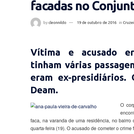
facadas no Conjun
by
cleonnildo
19 de outubro de 2016
in
Cruzei
Vítima e acusado er
tinham várias passage
eram ex-presidiários.
Deam.
O cor
encon
faca, na varanda de uma residência, no bairro
quarta-feira (19). O acusado de cometer o crime f