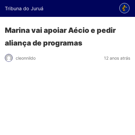
Tribuna do Juruá
Marina vai apoiar Aécio e pedir
aliança de programas
cleonnildo
12 anos atrás