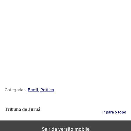
Categorias:
Brasil
,
Política
Tribuna do Juruá
Ir para o topo
Sair da versão mobile