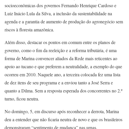
socioeconômicas dos governos Fernando Henrique Cardoso e
Luiz Inácio Lula da Silva, a inclusão da sustentabilidade na
agenda e a garantia de aumento de produção do agronegócio sem
riscos à floresta amazônica.
Além disso, destacar os pontos em comum entre os planos de
governo, como o fim da reeleição e a reforma tributária, é uma
forma de Marina convencer aliados da Rede mais reticentes ao
apoio ao tucano e que preferem a neutralidade, a exemplo do que
ocorreu em 2010. Naquele ano, a terceira colocada fez uma lista
de dez itens de seu programa e a enviou tanto a José Serra e
quanto a Dilma. Sem a resposta esperada dos concorrentes no 2.º
turno, ficou neutra.
No domingo, 5, em discurso após reconhecer a derrota, Marina
deu a entender que não ficaria neutra de novo e que os brasileiros
demonstraram “sentimento de mudança” nas urnas.