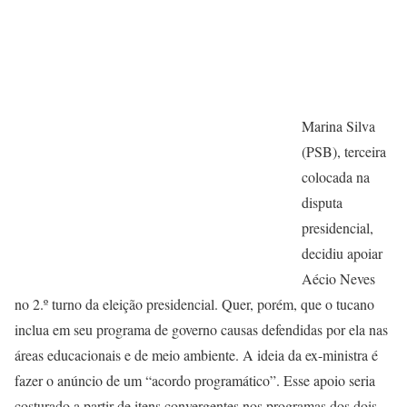
Marina Silva
(PSB), terceira
colocada na
disputa
presidencial,
decidiu apoiar
Aécio Neves
no 2.º turno da eleição presidencial. Quer, porém, que o tucano
inclua em seu programa de governo causas defendidas por ela nas
áreas educacionais e de meio ambiente. A ideia da ex-ministra é
fazer o anúncio de um “acordo programático”. Esse apoio seria
costurado a partir de itens convergentes nos programas dos dois,