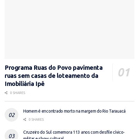
Programa Ruas do Povo pavimenta
ruas sem casas de loteamento da
Imobiliária Ipê
0 SHARES
Homem é encontrado morto na margem do Rio Tarauacá
0 SHARES
Cruzeiro do Sul comemora 113 anos com desfile cívico-
militar e show cultural