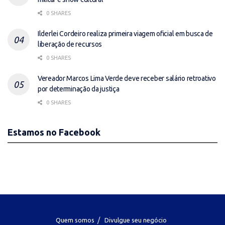
0 SHARES
Ilderlei Cordeiro realiza primeira viagem oficial em busca de
liberação de recursos
0 SHARES
Vereador Marcos Lima Verde deve receber salário retroativo
por determinação da justiça
0 SHARES
Estamos no Facebook
Quem somos
Divulgue seu negócio