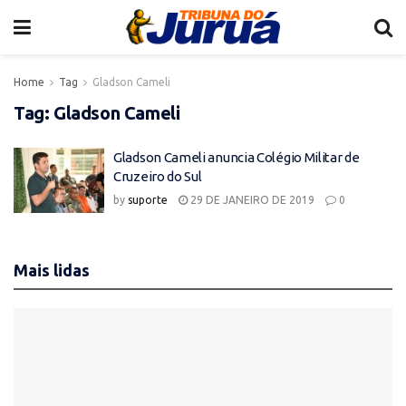
Home
Tag
Gladson Cameli
Tag:
Gladson Cameli
Gladson Cameli anuncia Colégio Militar de
Cruzeiro do Sul
by
suporte
29 DE JANEIRO DE 2019
0
Mais lidas