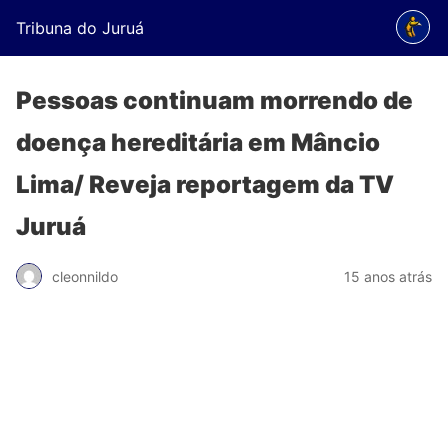
Tribuna do Juruá
Pessoas continuam morrendo de
doença hereditária em Mâncio
Lima/ Reveja reportagem da TV
Juruá
cleonnildo
15 anos atrás