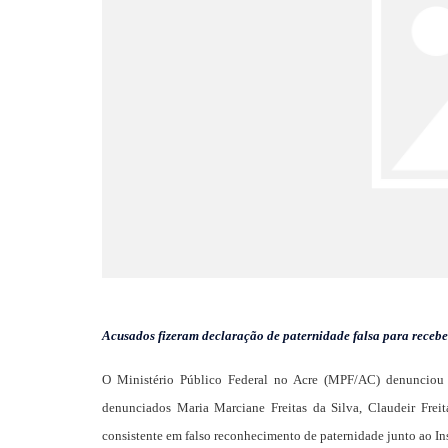
Acusados fizeram declaração de paternidade falsa para recebe
O Ministério Público Federal no Acre (MPF/AC) denunciou tr
denunciados Maria Marciane Freitas da Silva, Claudeir Frei
consistente em falso reconhecimento de paternidade junto ao In