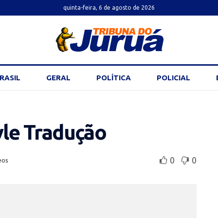
quinta-feira, 6 de agosto de 2026
RASIL
GERAL
POLÍTICA
POLICIAL
le Tradução
0
0
eos