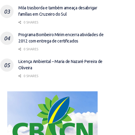
Môa trasborda e também ameaça desabrigar
famílias em Cruzeiro do Sul
0 SHARES
Programa Bombeiro Mirim encerra atividades de
2012 com entrega de certificados
0 SHARES
Licença Ambiental – Maria de Nazaré Pereira de
Oliveira
0 SHARES