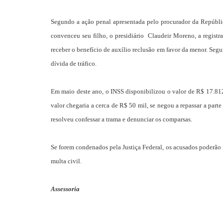
Segundo a ação penal apresentada pelo procurador da Repúbli
convenceu seu filho, o presidiário Claudeir Moreno, a registra
receber o benefício de auxílio reclusão em favor da menor. Segun
dívida de tráfico.
Em maio deste ano, o INSS disponibilizou o valor de R$ 17.812
valor chegaria a cerca de R$ 50 mil, se negou a repassar a pa
resolveu confessar a trama e denunciar os comparsas.
Se forem condenados pela Justiça Federal, os acusados poderão 
multa civil.
Assessoria