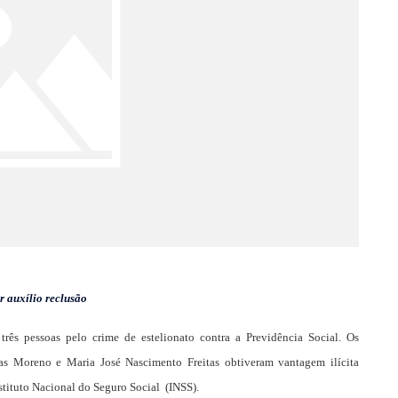
r auxílio reclusão
ês pessoas pelo crime de estelionato contra a Previdência Social. Os
tas Moreno e Maria José Nascimento Freitas obtiveram vantagem ilícita
stituto Nacional do Seguro Social (INSS).