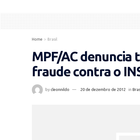
Home
Brasil
MPF/AC denuncia t
fraude contra o IN
by
cleonnildo
20 de dezembro de 2012
in
Bras