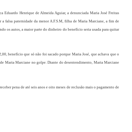
ca Eduardo Henrique de Almeida Aguiar, a denunciada Maria José Freitas
r a falsa paternidade da menor A.F.S.M, filha de Maria Marciane, a fim de
do os autos, a maior parte do dinheiro do benefício seria usada para quitar
,00, benefício que só não foi sacado porque Maria José, que achava que o
rte de Maria Marciane no golpe. Diante do desentendimento, Maria Marciane
receber pena de até seis anos e oito meses de reclusão mais o pagamento de