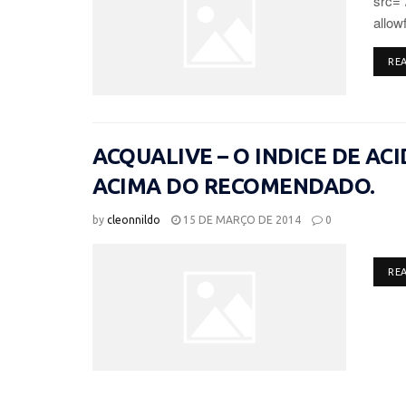
src=
allow
RE
ACQUALIVE – O INDICE DE AC
ACIMA DO RECOMENDADO.
by
cleonnildo
15 DE MARÇO DE 2014
0
RE