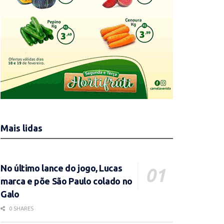
Mais lidas
No último lance do jogo, Lucas
marca e põe São Paulo colado no
Galo
0 SHARES