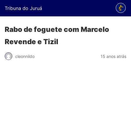
Tribuna do Juruá
Rabo de foguete com Marcelo
Revende e Tizil
cleonnildo
15 anos atrás