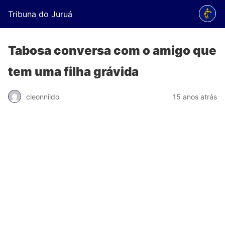
Tribuna do Juruá
Tabosa conversa com o amigo que
tem uma filha grávida
cleonnildo
15 anos atrás