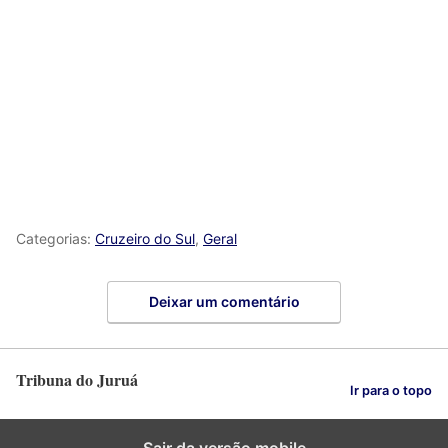
Categorias:
Cruzeiro do Sul
,
Geral
Deixar um comentário
Tribuna do Juruá
Ir para o topo
Sair da versão mobile