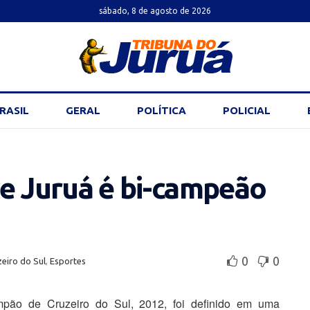
sábado, 8 de agosto de 2026
RASIL
GERAL
POLÍTICA
POLICIAL
e Juruá é bi-campeão
0
0
eiro do Sul
,
Esportes
pão de Cruzeiro do Sul, 2012, foi definido em uma