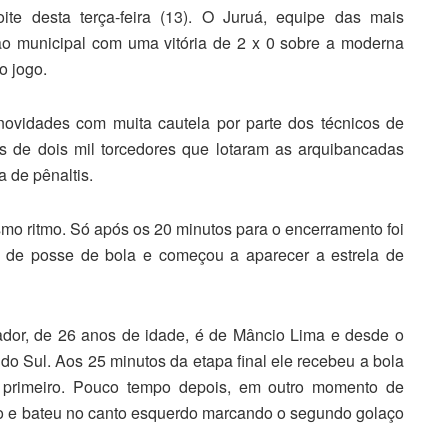
ite desta terça-feira (13). O Juruá, equipe das mais
ão municipal com uma vitória de 2 x 0 sobre a moderna
o jogo.
novidades com muita cautela por parte dos técnicos de
is de dois mil torcedores que lotaram as arquibancadas
a de pênaltis.
 ritmo. Só após os 20 minutos para o encerramento foi
 de posse de bola e começou a aparecer a estrela de
ador, de 26 anos de idade, é de Mâncio Lima e desde o
o Sul. Aos 25 minutos da etapa final ele recebeu a bola
o primeiro. Pouco tempo depois, em outro momento de
ro e bateu no canto esquerdo marcando o segundo golaço