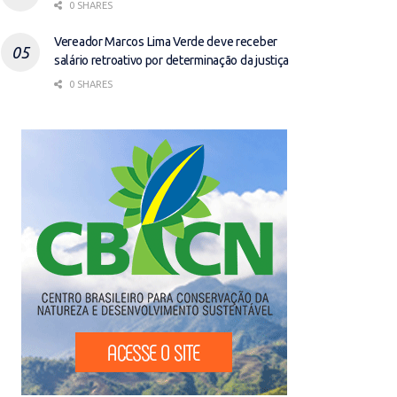
0 SHARES
Vereador Marcos Lima Verde deve receber
salário retroativo por determinação da justiça
0 SHARES