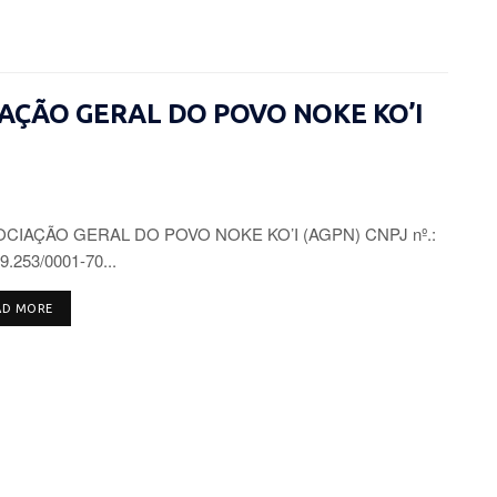
CIAÇÃO GERAL DO POVO NOKE KO’I
CIAÇÃO GERAL DO POVO NOKE KO’I (AGPN) CNPJ nº.:
9.253/0001-70...
DETAILS
AD MORE