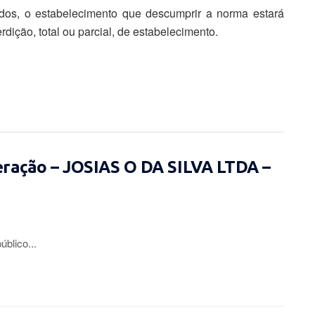
dos, o estabelecimento que descumprir a norma estará
rdição, total ou parcial, de estabelecimento.
eração – JOSIAS O DA SILVA LTDA –
lico...