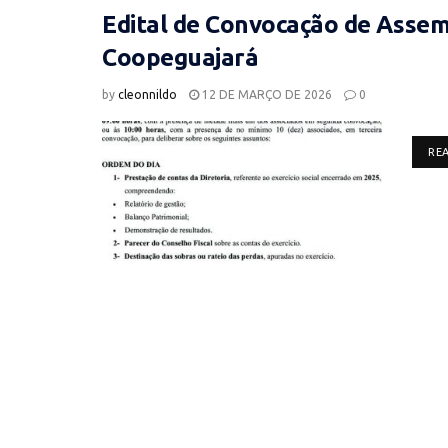
Edital de Convocação de Assemb
Coopeguajará
by
cleonnildo
12 DE MARÇO DE 2026
0
RE