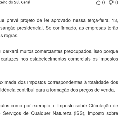
0
0
eiro do Sul
,
Geral
e prevê projeto de lei aprovado nessa terça-feira, 13,
sanção presidencial. Se confirmado, as empresas terão
s regras.
ei deixará muitos comerciantes preocupados. Isso porque
m cartazes nos estabelecimentos comerciais os impostos
oximada dos impostos correspondentes à totalidade dos
ncidência contribui para a formação dos preços de venda.
ibutos como por exemplo, o Imposto sobre Circulação de
e Serviços de Qualquer Natureza (ISS), Imposto sobre