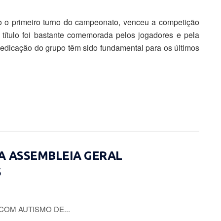
o o primeiro turno do campeonato, venceu a competição
título foi bastante comemorada pelos jogadores e pela
dedicação do grupo têm sido fundamental para os últimos
A ASSEMBLEIA GERAL
S
COM AUTISMO DE...