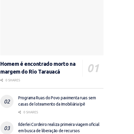
Homem é encontrado morto na
margem do Rio Tarauacá
0 SHARES
Programa Ruas do Povo pavimenta ruas sem
casas de loteamento da Imobiliária Ipê
0 SHARES
Ilderlei Cordeiro realiza primeira viagem oficial
em busca de liberação de recursos