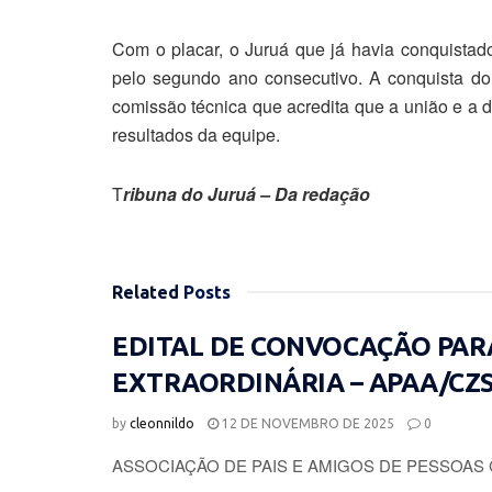
Com o placar, o Juruá que já havia conquistad
pelo segundo ano consecutivo. A conquista do 
comissão técnica que acredita que a união e a 
resultados da equipe.
T
ribuna do Juruá – Da redação
Related
Posts
EDITAL DE CONVOCAÇÃO PAR
EXTRAORDINÁRIA – APAA/CZ
by
cleonnildo
12 DE NOVEMBRO DE 2025
0
ASSOCIAÇÃO DE PAIS E AMIGOS DE PESSOAS 