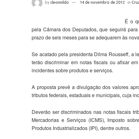
by
cleonnildo
14 de novembro de 2012
in
Cruz
É o qu
pela Câmara dos Deputados, que seguirá para 
prazo de seis meses para se adequarem às nova
Se acatado pela presidenta Dilma Rousseff, a l
terão discriminar em notas fiscais ou afixar e
incidentes sobre produtos e serviços.
A proposta prevê a divulgação dos valores apr
tributos federais, estaduais e municipais, cuja i
Deverão ser discriminados nas notas fiscais tr
Mercadorias e Serviços (ICMS), Imposto sobr
Produtos Industrializados (IPI), dentre outros.