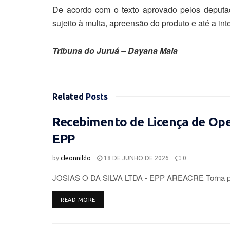
De acordo com o texto aprovado pelos deputa
sujeito à multa, apreensão do produto e até a inte
Tribuna do Juruá – Dayana Maia
Related
Posts
Recebimento de Licença de Op
EPP
by
cleonnildo
18 DE JUNHO DE 2026
0
JOSIAS O DA SILVA LTDA - EPP AREACRE Torna púb
DETAILS
READ MORE