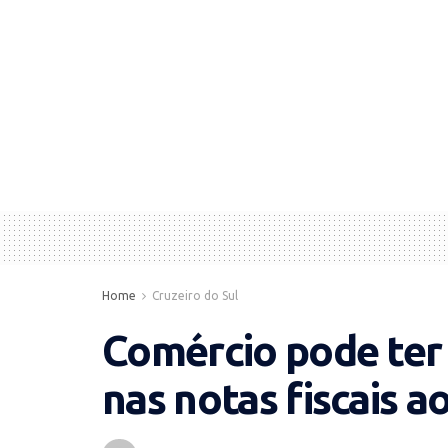
Home
Cruzeiro do Sul
Comércio pode ter 
nas notas fiscais 