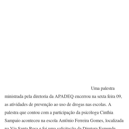
Uma palestra
ministrada pela diretoria da APADEQ encerrou na sexta feira 09,
as atividades de prevenção ao uso de drogas nas escolas. A
palestra que contou com a participação da psicóloga Cinthia
Sampaio aconteceu na escola Antônio Ferreira Gomes, localizada
na Via Santa Rosa e foi uma solicitação da Diretora Esmende