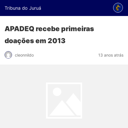
Tribuna do Juruá
APADEQ recebe primeiras
doações em 2013
cleonnildo
13 anos atrás