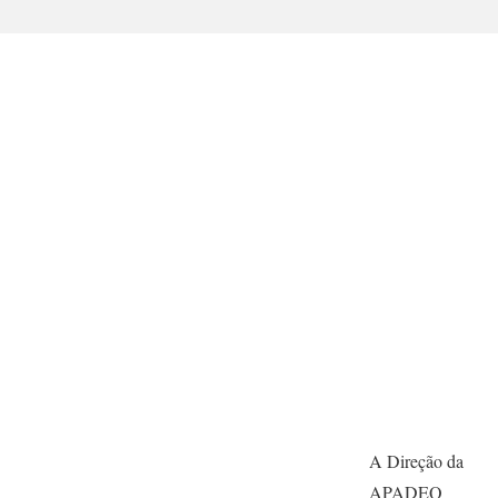
A Direção da
APADEQ