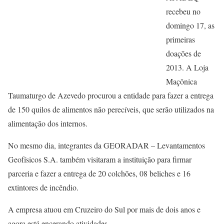
recebeu no
domingo 17, as
primeiras
doações de
2013. A Loja
Maçônica
Taumaturgo de Azevedo procurou a entidade para fazer a entrega
de 150 quilos de alimentos não perecíveis, que serão utilizados na
alimentação dos internos.
No mesmo dia, integrantes da GEORADAR – Levantamentos
Geofísicos S.A. também visitaram a instituição para firmar
parceria e fazer a entrega de 20 colchões, 08 beliches e 16
extintores de incêndio.
A empresa atuou em Cruzeiro do Sul por mais de dois anos e
agora está encerando atividades.