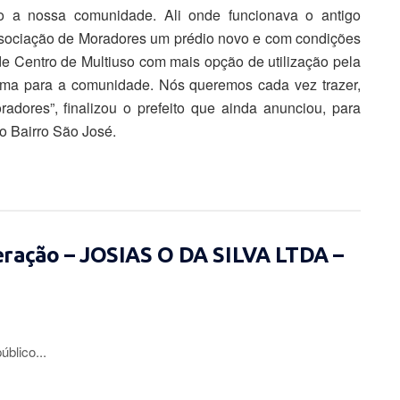
ço a nossa comunidade. Ali onde funcionava o antigo
ssociação de Moradores um prédio novo e com condições
 Centro de Multiuso com mais opção de utilização pela
ema para a comunidade. Nós queremos cada vez trazer,
dores”, finalizou o prefeito que ainda anunciou, para
 Bairro São José.
eração – JOSIAS O DA SILVA LTDA –
lico...