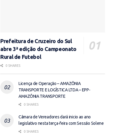
Prefeitura de Cruzeiro do Sul
abre 3ª edição do Campeonato
Rural de Futebol
0 SHARES
Licença de Operação – AMAZÔNIA
TRANSPORTE E LOGÌSTICA LTDA – EPP-
AMAZÔNIA TRANSPORTE
0 SHARES
Câmara de Vereadores dará inicio ao ano
legislativo nesta terça-feira com Sessão Solene
0 SHARES