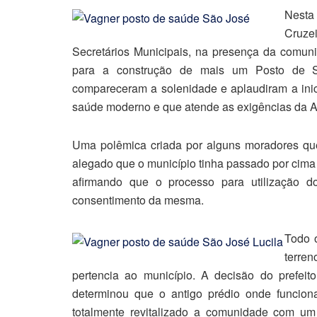
Nesta 
Cruze
Secretários Municipais, na presença da comun
para a construção de mais um Posto de 
compareceram a solenidade e aplaudiram a inici
saúde moderno e que atende as exigências da A
Uma polêmica criada por alguns moradores qu
alegado que o município tinha passado por cima
afirmando que o processo para utilização d
consentimento da mesma.
Todo o
terre
pertencia ao município. A decisão do prefei
determinou que o antigo prédio onde funcio
totalmente revitalizado a comunidade com um