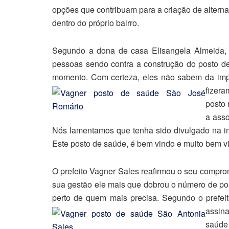
opções que contribuam para a criação de altern
dentro do próprio bairro.
Segundo a dona de casa Elisangela Almeida, 
pessoas sendo contra a construção do posto d
momento. Com certeza, eles não sabem da imp
fizera
posto 
a asso
Nós lamentamos que tenha sido divulgado na imp
Este posto de saúde, é bem vindo e muito bem vi
O prefeito Vagner Sales reafirmou o seu compro
sua gestão ele mais que dobrou o número de po
perto de quem mais precisa. Segundo o prefeit
assin
saúde