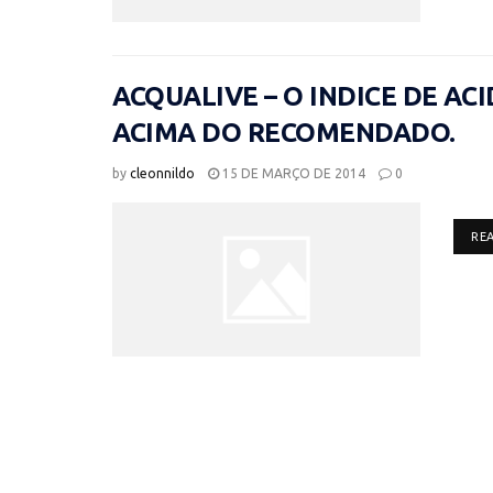
ACQUALIVE – O INDICE DE AC
ACIMA DO RECOMENDADO.
by
cleonnildo
15 DE MARÇO DE 2014
0
RE