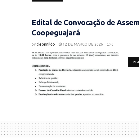
Edital de Convocação de Assemb
Coopeguajará
by
cleonnildo
12 DE MARÇO DE 2026
0
RE