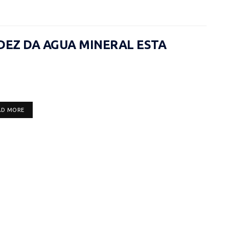
IDEZ DA AGUA MINERAL ESTA
DETAILS
AD MORE