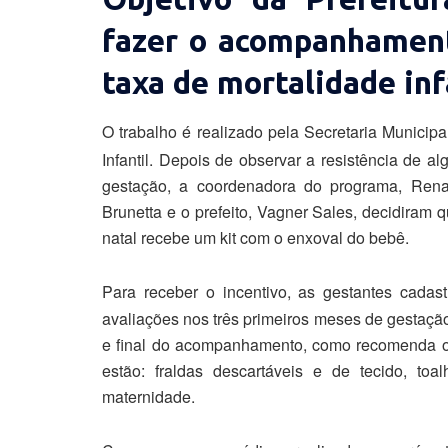
fazer o acompanhament
taxa de mortalidade inf
O trabalho é realizado pela Secretaria Munici
Infantil. Depois de observar a resistência de 
gestação, a coordenadora do programa, Rena
Brunetta e o prefeito, Vagner Sales, decidiram 
natal recebe um kit com o enxoval do bebê.
Para receber o incentivo, as gestantes cadas
avaliações nos três primeiros meses de gestação
e final do acompanhamento, como recomenda o 
estão: fraldas descartáveis e de tecido, to
maternidade.