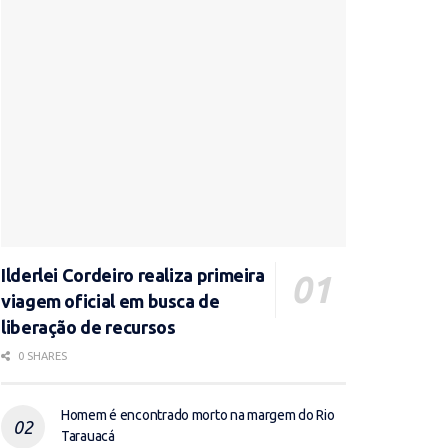
Ilderlei Cordeiro realiza primeira
viagem oficial em busca de
liberação de recursos
0 SHARES
Homem é encontrado morto na margem do Rio
Tarauacá