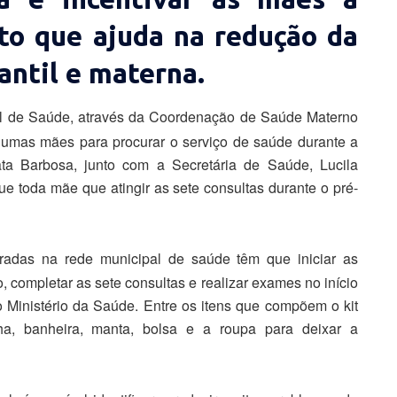
o que ajuda na redução da
antil e materna.
pal de Saúde, através da Coordenação de Saúde Materno
algumas mães para procurar o serviço de saúde durante a
ta Barbosa, junto com a Secretária de Saúde, Lucila
que toda mãe que atingir as sete consultas durante o pré-
tradas na rede municipal de saúde têm que iniciar as
, completar as sete consultas e realizar exames no início
Ministério da Saúde. Entre os itens que compõem o kit
alha, banheira, manta, bolsa e a roupa para deixar a