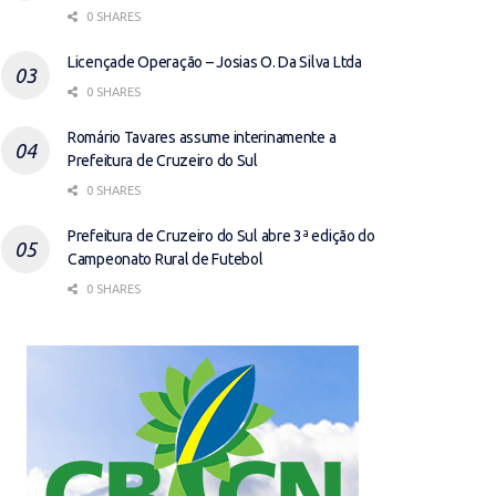
0 SHARES
Licençade Operação – Josias O. Da Silva Ltda
0 SHARES
Romário Tavares assume interinamente a
Prefeitura de Cruzeiro do Sul
0 SHARES
Prefeitura de Cruzeiro do Sul abre 3ª edição do
Campeonato Rural de Futebol
0 SHARES