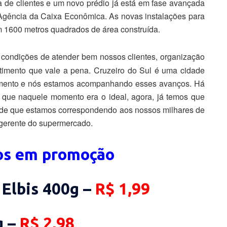
de clientes e um novo prédio já está em fase avançada
 Agência da Caixa Econômica. As novas instalações para
m 1600 metros quadrados de área construída.
 condições de atender bem nossos clientes, organização
stimento que vale a pena. Cruzeiro do Sul é uma cidade
imento e nós estamos acompanhando esses avanços. Há
que naquele momento era o ideal, agora, já temos que
al de que estamos correspondendo aos nossos milhares de
o-gerente do supermercado.
tos em promoção
Elbis 400g –
R$ 1,99
 –
R$ 2,98