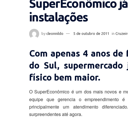
SuperEconômico já
instalações
by
cleonnildo
5 de outubro de 2011
in
Cruzeir
Com apenas 4 anos de 
do Sul, supermercado 
físico bem maior.
O SuperEconômico é um dos mais novos e mo
equipe que gerencia o empreendimento é of
principalmente um atendimento diferenciad
surpreendentes até agora.