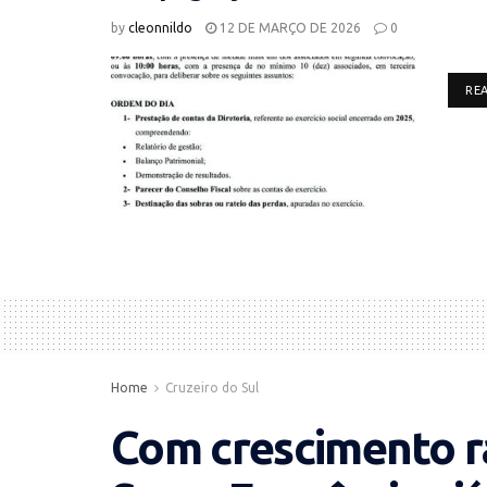
by
cleonnildo
12 DE MARÇO DE 2026
0
RE
Home
Cruzeiro do Sul
Com crescimento rá