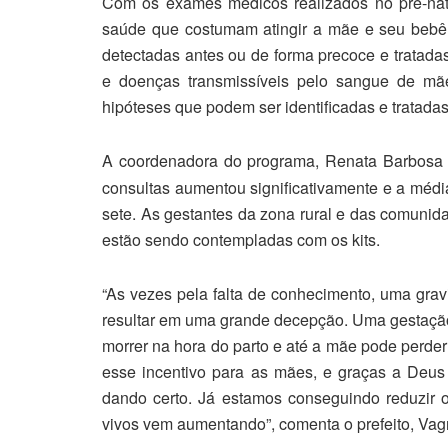
Com os exames médicos realizados no pré-natal
saúde que costumam atingir a mãe e seu bebê
detectadas antes ou de forma precoce e tratadas
e doenças transmissíveis pelo sangue de mãe
hipóteses que podem ser identificadas e tratadas
A coordenadora do programa, Renata Barbosa 
consultas aumentou significativamente e a média
sete. As gestantes da zona rural e das comunid
estão sendo contempladas com os kits.
“As vezes pela falta de conhecimento, uma grav
resultar em uma grande decepção. Uma gestação
morrer na hora do parto e até a mãe pode perder
esse incentivo para as mães, e graças a Deus
dando certo. Já estamos conseguindo reduzir o
vivos vem aumentando”, comenta o prefeito, Vag