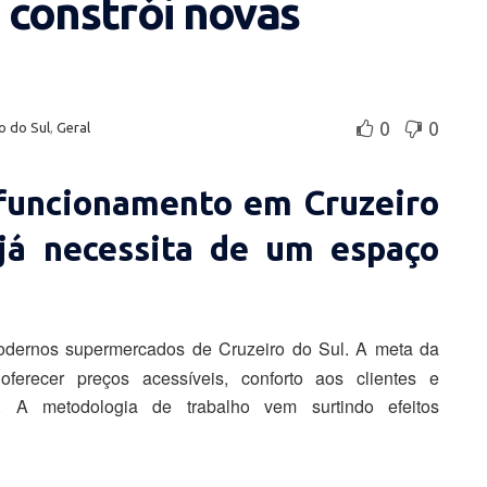
 constrói novas
0
0
o do Sul
,
Geral
funcionamento em Cruzeiro
já necessita de um espaço
dernos supermercados de Cruzeiro do Sul. A meta da
erecer preços acessíveis, conforto aos clientes e
o. A metodologia de trabalho vem surtindo efeitos