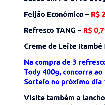
Feijão Econômico –
R$ 2
Refresco TANG –
R$ 0,7
Creme de Leite Itambé 
Na compra de 3 refresc
Tody 400g, concorra ao
Sorteio no próximo dia 
Visite também a lancho