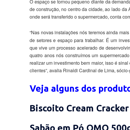
O espaço se tornou pequeno diante da demanda 
de construção, no centro da cidade, ao lado da
onde será transferido o supermercado, conta co
“Nas novas instalações nós teremos ainda mais
de setores e espaço para trabalhar. É um inve
que vive um processo acelerado de desenvolv
quatro anos nós construímos um supermercado 
realizar um investimento bem maior, isso é sin
clientes”, avalia Rinaldi Cardinal de Lima, sóci
Veja alguns dos produ
Biscoito Cream Cracker 
Sabão em Pó OMO 500g