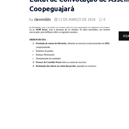
Coopeguajará
by
cleonnildo
12 DE MARÇO DE 2026
0
RE