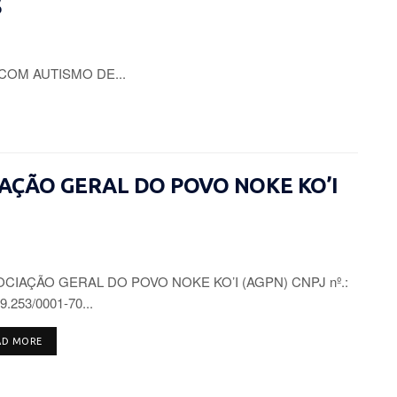
S
COM AUTISMO DE...
CIAÇÃO GERAL DO POVO NOKE KO’I
CIAÇÃO GERAL DO POVO NOKE KO’I (AGPN) CNPJ nº.:
9.253/0001-70...
DETAILS
AD MORE