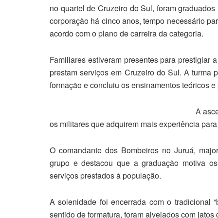
no quartel de Cruzeiro do Sul, foram graduados
corporação há cinco anos, tempo necessário par
acordo com o plano de carreira da categoria.
Familiares estiveram presentes para prestigiar
prestam serviços em Cruzeiro do Sul. A turma p
formação e concluiu os ensinamentos teóricos e p
A asce
os militares que adquirem mais experiência para
O comandante dos Bombeiros no Juruá, major
grupo e destacou que a graduação motiva os 
serviços prestados à população.
A solenidade foi encerrada com o tradicional
sentido de formatura, foram alvejados com jatos