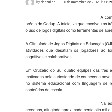
by
cleonnildo
8 de novembro de 2012
in
Cruze
A comp
prédio do Cedup. A iniciativa que envolveu as t
o uso de jogos digitais como ferramentas de apr
A Olimpíada de Jogos Digitais da Educação (OJE)
atividades que desafiam os jogadores ao l
cognitivas e colaborativas.
Em Cruzeiro do Sul quatro equipes das três 
motivadas pela curiosidade de conhecer a nova f
no sistema educacional com linguagem de re
conteúdos da escola.
Na ed
acreanos, atingindo aproximadamente oito mil al