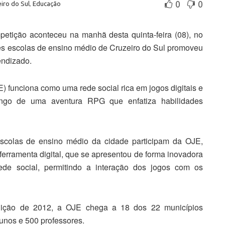
0
0
iro do Sul
,
Educação
etição aconteceu na manhã desta quinta-feira (08), no
rês escolas de ensino médio de Cruzeiro do Sul promoveu
endizado.
 funciona como uma rede social rica em jogos digitais e
ongo de uma aventura RPG que enfatiza habilidades
escolas de ensino médio da cidade participam da OJE,
erramenta digital, que se apresentou de forma inovadora
de social, permitindo a interação dos jogos com os
ição de 2012, a OJE chega a 18 dos 22 municípios
unos e 500 professores.