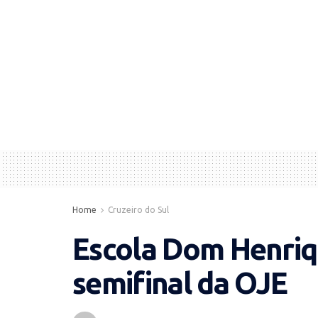
Home
Cruzeiro do Sul
Escola Dom Henriq
semifinal da OJE