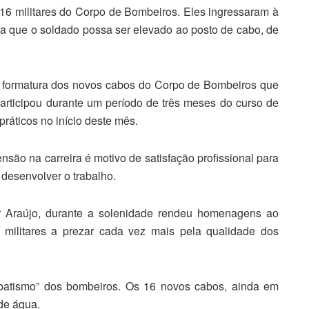
 16 militares do Corpo de Bombeiros. Eles ingressaram à
a que o soldado possa ser elevado ao posto de cabo, de
 a formatura dos novos cabos do Corpo de Bombeiros que
articipou durante um período de três meses do curso de
ráticos no início deste mês.
nsão na carreira é motivo de satisfação profissional para
 desenvolver o trabalho.
 Araújo, durante a solenidade rendeu homenagens ao
militares a prezar cada vez mais pela qualidade dos
 “batismo” dos bombeiros. Os 16 novos cabos, ainda em
 de água.