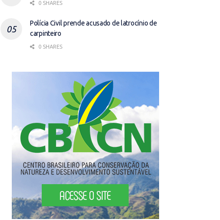
0 SHARES
Polícia Civil prende acusado de latrocínio de
carpinteiro
0 SHARES