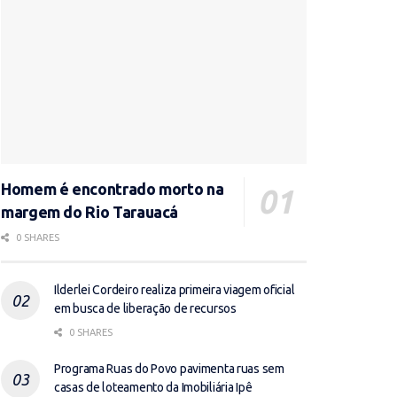
Homem é encontrado morto na
margem do Rio Tarauacá
0 SHARES
Ilderlei Cordeiro realiza primeira viagem oficial
em busca de liberação de recursos
0 SHARES
Programa Ruas do Povo pavimenta ruas sem
casas de loteamento da Imobiliária Ipê