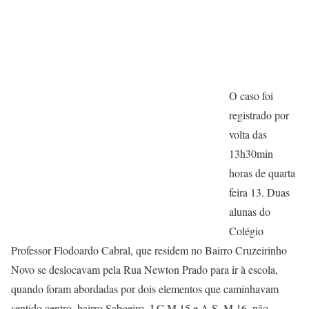
O caso foi
registrado por
volta das
13h30min
horas de quarta
feira 13. Duas
alunas do
Colégio
Professor Flodoardo Cabral, que residem no Bairro Cruzeirinho
Novo se deslocavam pela Rua Newton Prado para ir à escola,
quando foram abordadas por dois elementos que caminhavam
sentido centro, bairro Saboeiro. J.C.M.15 e A.S. M 16, não