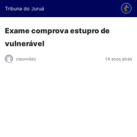
Tribuna do Juruá
Exame comprova estupro de
vulnerável
cleonnildo
14 anos atrás