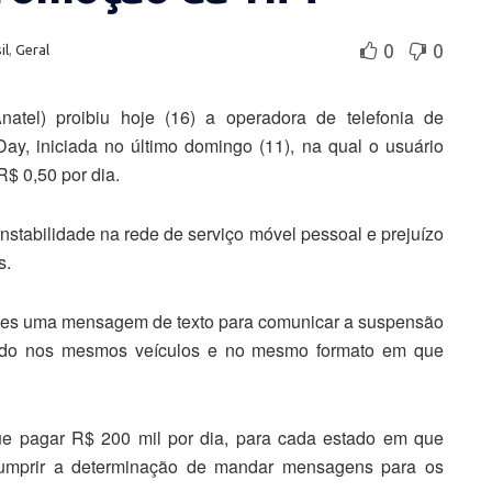
0
0
il
,
Geral
atel) proibiu hoje (16) a operadora de telefonia de
ay, iniciada no último domingo (11), na qual o usuário
$ 0,50 por dia.
stabilidade na rede de serviço móvel pessoal e prejuízo
s.
ntes uma mensagem de texto para comunicar a suspensão
do nos mesmos veículos e no mesmo formato em que
que pagar R$ 200 mil por dia, para cada estado em que
umprir a determinação de mandar mensagens para os