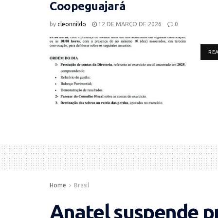
Coopeguajará
by
cleonnildo
12 DE MARÇO DE 2026
0
RE
Home
Brasil
Anatel suspende 