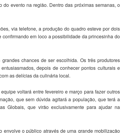
ção do evento na região. Dentro das próximas semanas, o
ões, via telefone, a produção do quadro esteve por dois
 confirmando em loco a possibilidade da princesinha do
 grandes chances de ser escolhida. Os três produtores
entusiasmados, depois de conhecer pontos culturais e
om as delícias da culinária local.
equipe voltará entre fevereiro e março para fazer outros
mação, que sem dúvida agitará a população, que terá a
las Globais, que virão exclusivamente para ajudar na
o envolve o público através de uma grande mobilização