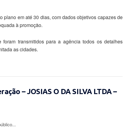
ao plano em até 30 dias, com dados objetivos capazes de
dequada à promoção.
 foram transmitidos para a agência todos os detalhes
mitada as cidades.
eração – JOSIAS O DA SILVA LTDA –
lico...