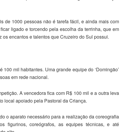
s de 1000 pessoas não é tarefa fácil, e ainda mais com
ficar ligado e torcendo pela escolha da terrinha, que em
 os encantos e talentos que Cruzeiro do Sul possui.
é 100 mil habitantes. Uma grande equipe do ‘Domingão’
soas em rede nacional.
etição. A vencedora fica com R$ 100 mil e a outra leva
to local apoiado pela Pastoral da Criança.
do o aparato necessário para a realização da coreografia
os figurinos, coreógrafos, as equipes técnicas, e até
do alto.