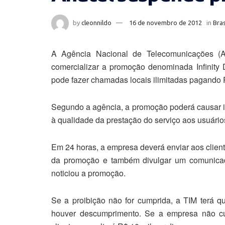
by
cleonnildo
16 de novembro de 2012
in
Bras
A Agência Nacional de Telecomunicações (An
comercializar a promoção denominada Infinity D
pode fazer chamadas locais ilimitadas pagando R
Segundo a agência, a promoção poderá causar in
à qualidade da prestação do serviço aos usuário
Em 24 horas, a empresa deverá enviar aos clie
da promoção e também divulgar um comunica
noticiou a promoção.
Se a proibição não for cumprida, a TIM terá 
houver descumprimento. Se a empresa não c