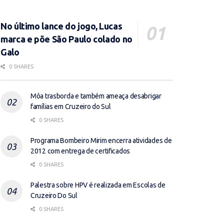
No último lance do jogo, Lucas
marca e põe São Paulo colado no
Galo
0 SHARES
Môa trasborda e também ameaça desabrigar
famílias em Cruzeiro do Sul
0 SHARES
Programa Bombeiro Mirim encerra atividades de
2012 com entrega de certificados
0 SHARES
Palestra sobre HPV é realizada em Escolas de
Cruzeiro Do Sul
0 SHARES