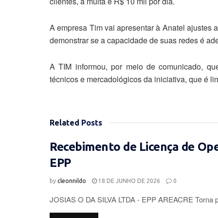
clientes, a multa é R$ 10 mil por dia.
A empresa Tim vai apresentar à Anatel ajustes 
demonstrar se a capacidade de suas redes é a
A TIM informou, por meio de comunicado, que
técnicos e mercadológicos da iniciativa, que é li
Related
Posts
Recebimento de Licença de Op
EPP
by
cleonnildo
18 DE JUNHO DE 2026
0
JOSIAS O DA SILVA LTDA - EPP AREACRE Torna púb