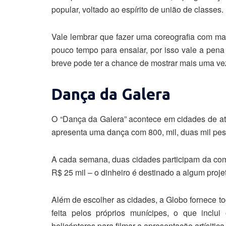
popular, voltado ao espírito de união de classes.
Vale lembrar que fazer uma coreografia com mai
pouco tempo para ensaiar, por isso vale a pena 
breve pode ter a chance de mostrar mais uma vez
Dança da Galera
O “Dança da Galera” acontece em cidades de at
apresenta uma dança com 800, mil, duas mil pes
A cada semana, duas cidades participam da comp
R$ 25 mil – o dinheiro é destinado a algum proje
Além de escolher as cidades, a Globo fornece to
feita pelos próprios munícipes, o que inclui 
helicópteros para filmar a apresentação artísitica 