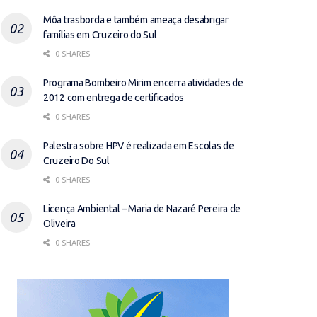
Môa trasborda e também ameaça desabrigar
famílias em Cruzeiro do Sul
0 SHARES
Programa Bombeiro Mirim encerra atividades de
2012 com entrega de certificados
0 SHARES
Palestra sobre HPV é realizada em Escolas de
Cruzeiro Do Sul
0 SHARES
Licença Ambiental – Maria de Nazaré Pereira de
Oliveira
0 SHARES