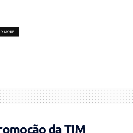
DETAILS
AD MORE
promoção da TIM