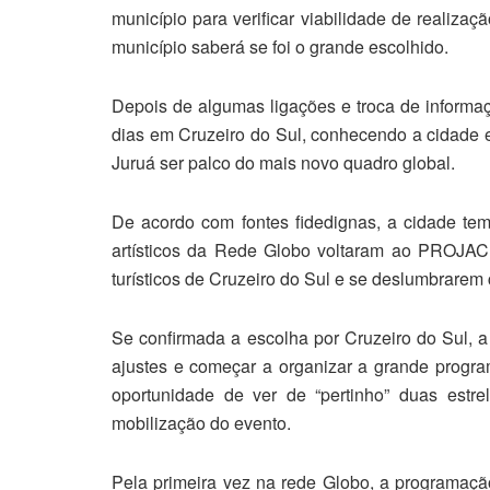
município para verificar viabilidade de realiza
município saberá se foi o grande escolhido.
Depois de algumas ligações e troca de informaç
dias em Cruzeiro do Sul, conhecendo a cidade e
Juruá ser palco do mais novo quadro global.
De acordo com fontes fidedignas, a cidade tem
artísticos da Rede Globo voltaram ao PROJAC 
turísticos de Cruzeiro do Sul e se deslumbrarem c
Se confirmada a escolha por Cruzeiro do Sul, a 
ajustes e começar a organizar a grande progra
oportunidade de ver de “pertinho” duas estre
mobilização do evento.
Pela primeira vez na rede Globo, a programaçã