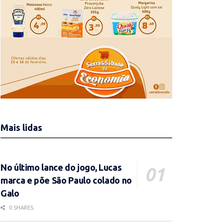
Mais lidas
No último lance do jogo, Lucas
marca e põe São Paulo colado no
Galo
0 SHARES