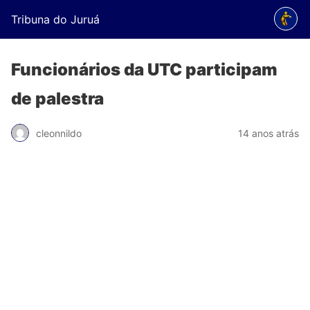
Tribuna do Juruá
Funcionários da UTC participam
de palestra
cleonnildo
14 anos atrás