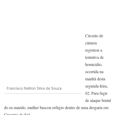
Circuito de
câmera
registrou a
tentativa de
homicídio,
ocorrida na
manhã desta
segunda-feira,
Francisco Néliton Silva de Souza
02. Para fugir
de ataque brutal
do ex-marido, mulher buscou refúgio dentro de uma drogaria em
Cruzeiro do Sul.