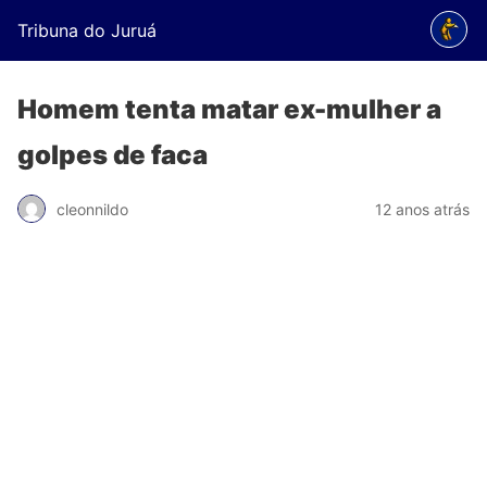
Tribuna do Juruá
Homem tenta matar ex-mulher a
golpes de faca
cleonnildo
12 anos atrás