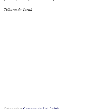
Tribuna do Juruá
Categorias:
Cruzeiro do Sul
,
Policial