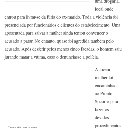
uma drogaria,
local onde
entrou para livrar-se da fúria do ex-marido. Toda a violência foi
presenciada por funcionários e clientes do estabelecimento. Uma
aposentada para salvar a mulher ainda tentou convencer o
acusado a parar. No entanto, quase foi agredida também pelo
acusado. Após desferir pelos menos cinco facadas, o homem saiu
jurando matar a vítima, caso o denunciasse a polícia.
A jovem
mulher foi
encaminhada
ao Pronto
Socorro para
fazer os
devidos
procedimentos
Facada na coxa