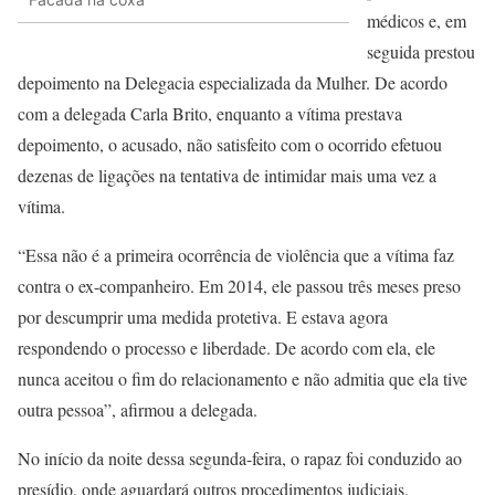
médicos e, em
seguida prestou
depoimento na Delegacia especializada da Mulher. De acordo
com a delegada Carla Brito, enquanto a vítima prestava
depoimento, o acusado, não satisfeito com o ocorrido efetuou
dezenas de ligações na tentativa de intimidar mais uma vez a
vítima.
“Essa não é a primeira ocorrência de violência que a vítima faz
contra o ex-companheiro. Em 2014, ele passou três meses preso
por descumprir uma medida protetiva. E estava agora
respondendo o processo e liberdade. De acordo com ela, ele
nunca aceitou o fim do relacionamento e não admitia que ela tive
outra pessoa”, afirmou a delegada.
No início da noite dessa segunda-feira, o rapaz foi conduzido ao
presídio, onde aguardará outros procedimentos judiciais.