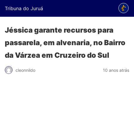
Tribuna do Juruá
Jéssica garante recursos para
passarela, em alvenaria, no Bairro
da Várzea em Cruzeiro do Sul
cleonnildo
10 anos atrás